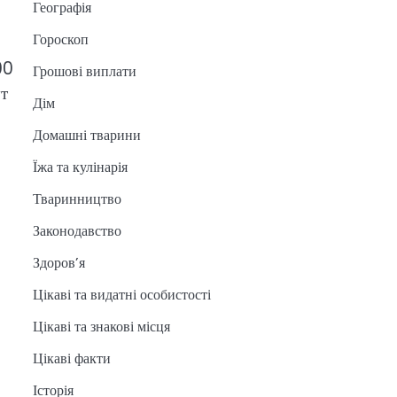
Географія
Гороскоп
00
Грошові виплати
ут
Дім
Домашні тварини
Їжа та кулінарія
Тваринництво
Законодавство
Здоров’я
Цікаві та видатні особистості
Цікаві та знакові місця
Цікаві факти
Історія