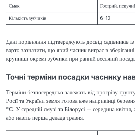
Смак
Гострий, пекучи
Кількість зубчиків
6–12
Дані порівняння підтверджують досвід садівників і
варто зазначити, що ярий часник виграє в зберіганні
крупніші окремі зубчики при ранній весняній посадц
Точні терміни посадки часнику нав
Терміни безпосередньо залежать від прогріву ґрунт
Росії та України земля готова вже наприкінці берез
°C. У середній смузі та Білорусі — середина квітня, 
або навіть перша декада травня.