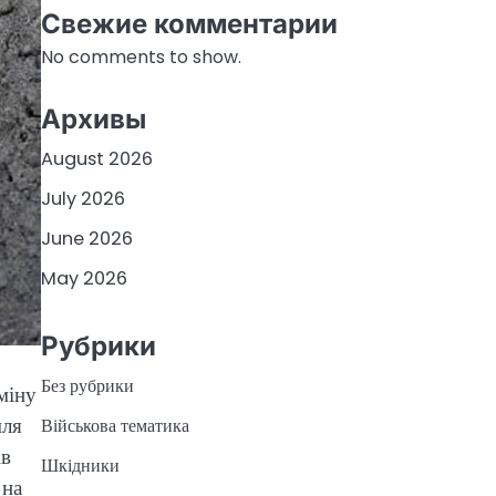
Свежие комментарии
No comments to show.
Архивы
August 2026
July 2026
June 2026
May 2026
Рубрики
Без рубрики
міну
мля
Військова тематика
ів
Шкідники
 на