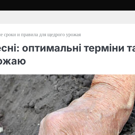
ые сроки и правила для щедрого урожая
сні: оптимальні терміни т
рожаю