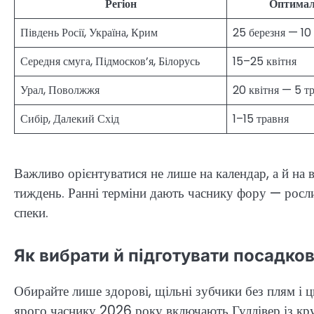
Регіон
Оптималь
Південь Росії, Україна, Крим
25 березня — 10 
Середня смуга, Підмосков’я, Білорусь
15–25 квітня
Урал, Поволжжя
20 квітня — 5 т
Сибір, Далекий Схід
1–15 травня
Важливо орієнтуватися не лише на календар, а й на в
тиждень. Ранні терміни дають часнику фору — росл
спеки.
Як вибрати й підготувати посадко
Обирайте лише здорові, щільні зубчики без плям і 
ярого часнику 2026 року включають Гуллівер із кр