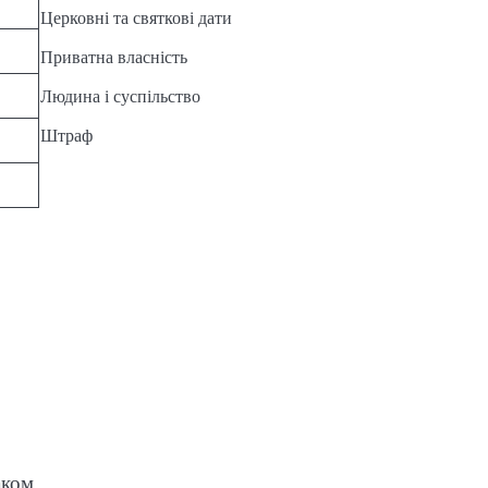
Церковні та святкові дати
Приватна власність
Людина і суспільство
Штраф
аком