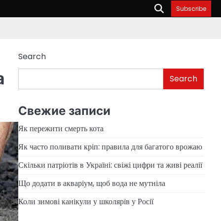
Subscribe
Search
а
Search
Свежие записи
Як пережити смерть кота
Як часто поливати кріп: правила для багатого врожаю
Скільки патріотів в Україні: свіжі цифри та живі реалії
Що додати в акваріум, щоб вода не мутніла
Коли зимові канікули у школярів у Росії