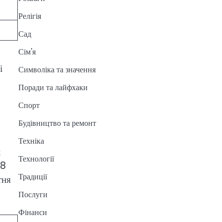
Релігія
Сад
Сім'я
і
Символіка та значення
Поради та лайфхаки
Спорт
Будівництво та ремонт
Техніка
х
Технології
+8
Традиції
тня
Послуги
Фінанси