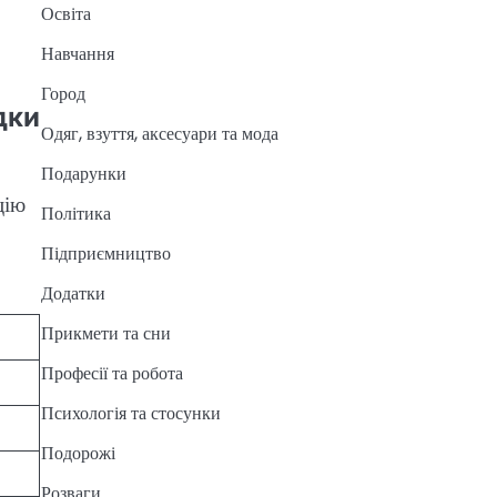
Освіта
Навчання
Город
дки
Одяг, взуття, аксесуари та мода
Подарунки
цію
Політика
Підприємництво
Додатки
Прикмети та сни
Професії та робота
Психологія та стосунки
Подорожі
Розваги