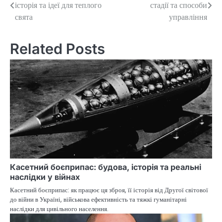
історія та ідеї для теплого
стадії та способи
navigation
свята
управління
Related Posts
Касетний боєприпас: будова, історія та реальні
наслідки у війнах
Касетний боєприпас: як працює ця зброя, її історія від Другої світової
до війни в Україні, військова ефективність та тяжкі гуманітарні
наслідки для цивільного населення.