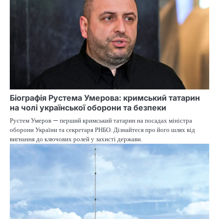
Біографія Рустема Умерова: кримський татарин
на чолі української оборони та безпеки
Рустем Умеров — перший кримський татарин на посадах міністра
оборони України та секретаря РНБО. Дізнайтеся про його шлях від
вигнання до ключових ролей у захисті держави.