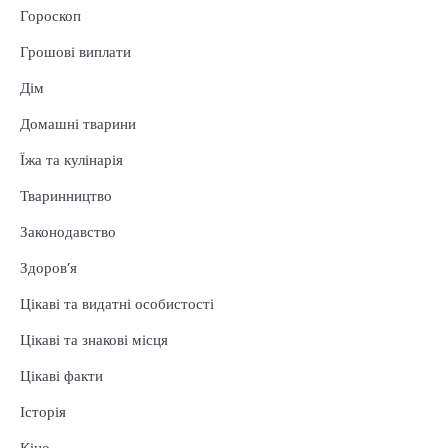
Гороскоп
Грошові виплати
Дім
Домашні тварини
Їжа та кулінарія
Тваринництво
Законодавство
Здоров’я
Цікаві та видатні особистості
Цікаві та знакові місця
Цікаві факти
Історія
Кіно