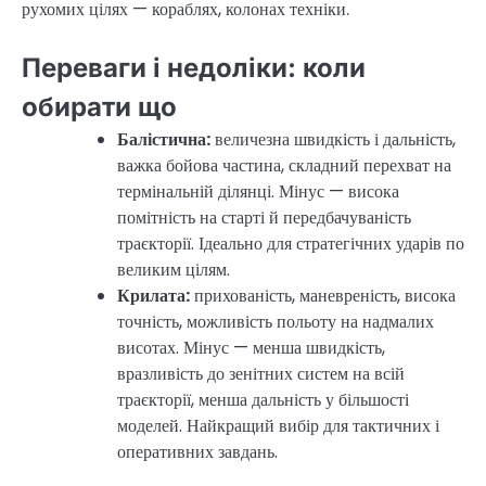
рухомих цілях — кораблях, колонах техніки.
Переваги і недоліки: коли
обирати що
Балістична:
величезна швидкість і дальність,
важка бойова частина, складний перехват на
термінальній ділянці. Мінус — висока
помітність на старті й передбачуваність
траєкторії. Ідеально для стратегічних ударів по
великим цілям.
Крилата:
прихованість, маневреність, висока
точність, можливість польоту на надмалих
висотах. Мінус — менша швидкість,
вразливість до зенітних систем на всій
траєкторії, менша дальність у більшості
моделей. Найкращий вибір для тактичних і
оперативних завдань.