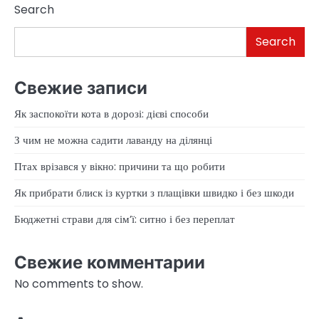
Search
Search
Свежие записи
Як заспокоїти кота в дорозі: дієві способи
З чим не можна садити лаванду на ділянці
Птах врізався у вікно: причини та що робити
Як прибрати блиск із куртки з плащівки швидко і без шкоди
Бюджетні страви для сім’ї: ситно і без переплат
Свежие комментарии
No comments to show.