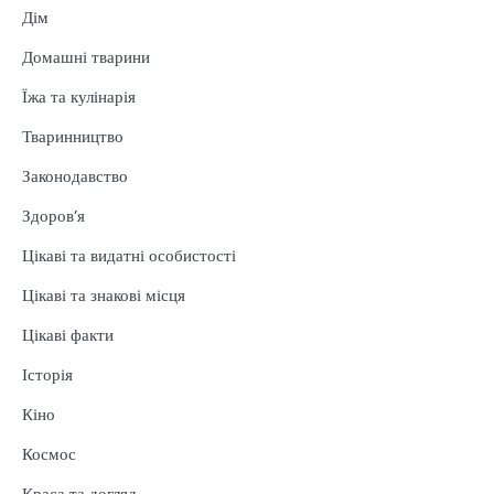
Дім
Домашні тварини
Їжа та кулінарія
Тваринництво
Законодавство
Здоров’я
Цікаві та видатні особистості
Цікаві та знакові місця
Цікаві факти
Історія
Кіно
Космос
Краса та догляд