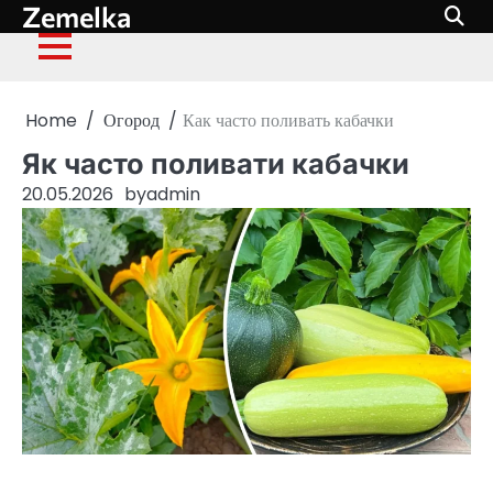
Zemelka
Skip
to
content
Home
Огород
Как часто поливать кабачки
Як часто поливати кабачки
20.05.2026
by
admin