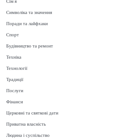
Сім'я
Символіка та значення
Поради та лайфхаки
Спорт
Будівництво та ремонт
Техніка
Технології
Традиції
Послуги
Фінанси
Церковні та святкові дати
Приватна власність
Людина і суспільство