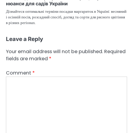
нюанси для садів України
Дізнайтеся оптимальні терміни посадки маргариток в Україні: весняний
і осінній посів, розсадний спосіб, догляд та сорти для рясного цвітіння
в різних регіонах.
Leave a Reply
Your email address will not be published.
Required
fields are marked
*
Comment
*