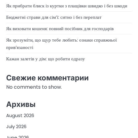
Як прибрати блиск із куртки з плащівки швидко і без шкоди
Бюджетні страви для сім’ї: ситно і без переплат
Як виховати кошеня: повний посібник для господарів
Як зрозуміти, що щур тебе любить: ознаки справжньої
прив’язаності
Кажан залетів у дім: що робити одразу
Свежие комментарии
No comments to show.
Архивы
August 2026
July 2026
June 2026