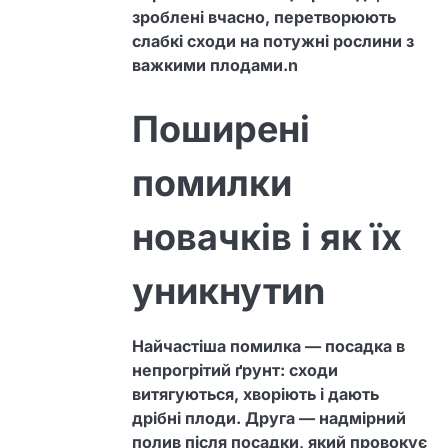
зроблені вчасно, перетворюють
слабкі сходи на потужні рослини з
важкими плодами.n
Поширені
помилки
новачків і як їх
уникнутиn
Найчастіша помилка — посадка в
непрогрітий ґрунт: сходи
витягуються, хворіють і дають
дрібні плоди. Друга — надмірний
полив після посадки, який провокує