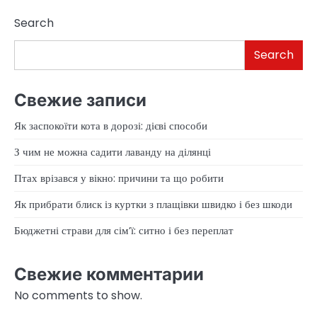
Search
Search
Свежие записи
Як заспокоїти кота в дорозі: дієві способи
З чим не можна садити лаванду на ділянці
Птах врізався у вікно: причини та що робити
Як прибрати блиск із куртки з плащівки швидко і без шкоди
Бюджетні страви для сім’ї: ситно і без переплат
Свежие комментарии
No comments to show.