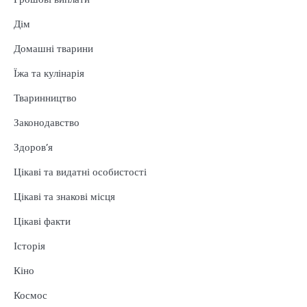
Дім
Домашні тварини
Їжа та кулінарія
Тваринництво
Законодавство
Здоров’я
Цікаві та видатні особистості
Цікаві та знакові місця
Цікаві факти
Історія
Кіно
Космос