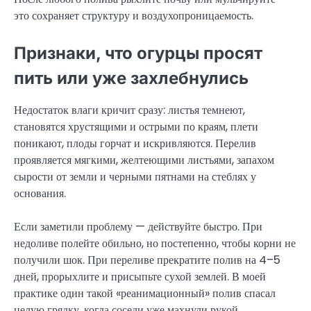
это сохраняет структуру и воздухопроницаемость.
Признаки, что огурцы просят
пить или уже захлебнулись
Недостаток влаги кричит сразу: листья темнеют,
становятся хрустящими и острыми по краям, плети
поникают, плоды горчат и искривляются. Перелив
проявляется мягкими, желтеющими листьями, запахом
сырости от земли и черными пятнами на стеблях у
основания.
Если заметили проблему — действуйте быстро. При
недоливе полейте обильно, но постепенно, чтобы корни не
получили шок. При переливе прекратите полив на 4–5
дней, прорыхлите и присыпьте сухой землей. В моей
практике один такой «реанимационный» полив спасал
целую грядку, когда соседи уже махнули рукой.