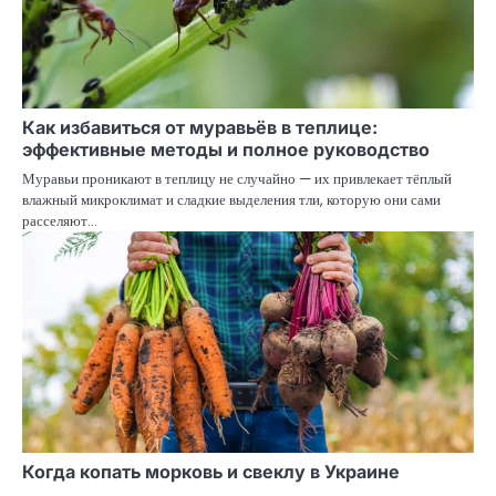
Как избавиться от муравьёв в теплице:
эффективные методы и полное руководство
Муравьи проникают в теплицу не случайно — их привлекает тёплый
влажный микроклимат и сладкие выделения тли, которую они сами
расселяют…
Когда копать морковь и свеклу в Украине