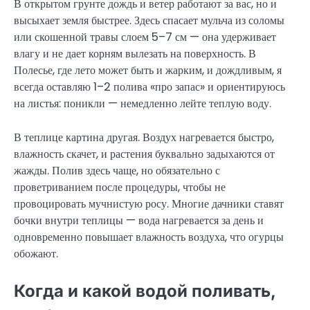
В открытом грунте дождь и ветер работают за вас, но и
высыхает земля быстрее. Здесь спасает мульча из соломы
или скошенной травы слоем 5–7 см — она удерживает
влагу и не дает корням вылезать на поверхность. В
Полесье, где лето может быть и жарким, и дождливым, я
всегда оставляю 1–2 полива «про запас» и ориентируюсь
на листья: поникли — немедленно лейте теплую воду.
В теплице картина другая. Воздух нагревается быстро,
влажность скачет, и растения буквально задыхаются от
жажды. Полив здесь чаще, но обязательно с
проветриванием после процедуры, чтобы не
провоцировать мучнистую росу. Многие дачники ставят
бочки внутри теплицы — вода нагревается за день и
одновременно повышает влажность воздуха, что огурцы
обожают.
Когда и какой водой поливать,