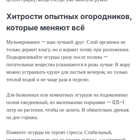
Хитрости опытных огородников,
которые меняют всё
Мульчирование — ваш лучший друг. Слой органики не
только держит влагу, но и кормит почву при разложении.
Подкармливайте огурцы сразу после полива —
питательные вещества усваиваются в разы лучше. В жару
можно устраивать «душ» для листьев вечером, но только
теплой водой и не чаще раза в неделю.
Для балконных или комнатных огурцов на подоконнике
полив ежедневный, но маленькими порциями — 0,5–1
литр на растение, чтобы не залить. И обязательно дренаж
на дне горшка.
Помните: огурцы не терпят стресса. Стабильный,
грамотный полив — это не просто рутина, а настоящий