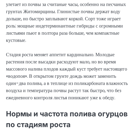
улетает из почвы за считаные часы, особенно на песчаных
грунтах Житомирщины. Глинистые почвы держат воду
дольше, но быстро заплывают коркой. Сорт тоже играет
роль: мощные индетерминантные гибриды с огромными
листьями пьют в полтора раза больше, чем компактные
кустовые.
Стадия роста меняет аппетит кардинально. Молодые
растения после высадки расходуют мало, но во время
массового налива плодов каждый куст требует настоящего
«водопоя». В открытом грунте дождь может заменить
один-два полива, а в теплице из поликарбоната влажность
воздуха и температура почвы растут так быстро, что без
ежедневного контроля листья поникают уже к обеду.
Нормы и частота полива огурцов
по стадиям роста