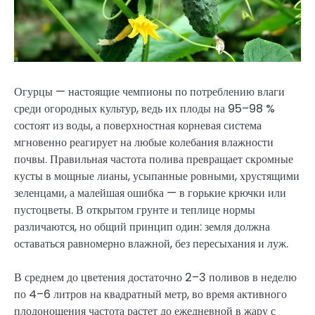
Огурцы — настоящие чемпионы по потреблению влаги
среди огородных культур, ведь их плоды на 95–98 %
состоят из воды, а поверхностная корневая система
мгновенно реагирует на любые колебания влажности
почвы. Правильная частота полива превращает скромные
кусты в мощные лианы, усыпанные ровными, хрустящими
зеленцами, а малейшая ошибка — в горькие крючки или
пустоцветы. В открытом грунте и теплице нормы
различаются, но общий принцип один: земля должна
оставаться равномерно влажной, без пересыхания и луж.
В среднем до цветения достаточно 2–3 поливов в неделю
по 4–6 литров на квадратный метр, во время активного
плодоношения частота растет до ежедневной в жару с