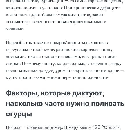
вырабатывает кукурбитацин — то самое горькое вещество,
которое портит вкус плодов. При хроническом дефиците
влаги плети дают больше мужских цветов, завязи
осыпаются, а зеленцы становятся крючковатыми и
мелкими.
Переизбыток тоже не подарок: корни задыхаются в
переувлажненной земле, развивается корневая гниль,
листья желтеют и становятся вялыми, как тряпки после
стирки. По моему опыту, когда я однажды перелил грядку
после затяжных дождей, урожай сократился почти вдвое —
кусты просто «зажирели» и перестали плодоносить.
Факторы, которые диктуют,
насколько часто нужно поливать
огурцы
Погода — главный дирижер. В жару выше +28 °C влага