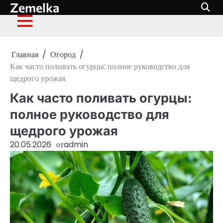
Zemelka
Перейти
к
содержимому
Главная
Огород
Как часто поливать огурцы: полное руководство для
щедрого урожая
Как часто поливать огурцы:
полное руководство для
щедрого урожая
20.05.2026
от
admin