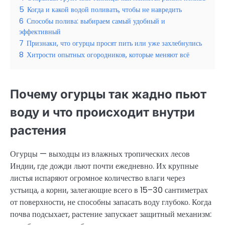
5
Когда и какой водой поливать, чтобы не навредить
6
Способы полива: выбираем самый удобный и
эффективный
7
Признаки, что огурцы просят пить или уже захлебнулись
8
Хитрости опытных огородников, которые меняют всё
Почему огурцы так жадно пьют
воду и что происходит внутри
растения
Огурцы — выходцы из влажных тропических лесов
Индии, где дожди льют почти ежедневно. Их крупные
листья испаряют огромное количество влаги через
устьица, а корни, залегающие всего в 15–30 сантиметрах
от поверхности, не способны запасать воду глубоко. Когда
почва подсыхает, растение запускает защитный механизм: