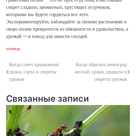
секрет сладких, ароматных, хрустящих огурчиков,
которыми вы будете гордиться все лето.
Экспериментируйте, наблюдайте за своими растениями и
скоро полив превратится из обязанности в удовольствие, а
урожай — в повод для зависти соседей.
ОГОРОД
Когда спеет крыжовник:
Когда обрезать виноград
Навигация
сроки, сорта и секреты
весной: сроки, правила и
по
урожая
секреты урожая
записям
Связанные записи