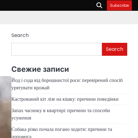
Subscribe
Search
Search
Свежие записи
Йод і сода від борошнистої роси: перевірений спосіб
урятувати врожай
Кастрований кіт лізе на кішку: причини поведінки
Запах часнику в квартирі: причини та способи
усунення
Собака різко почала погано ходити: причини та
допомога