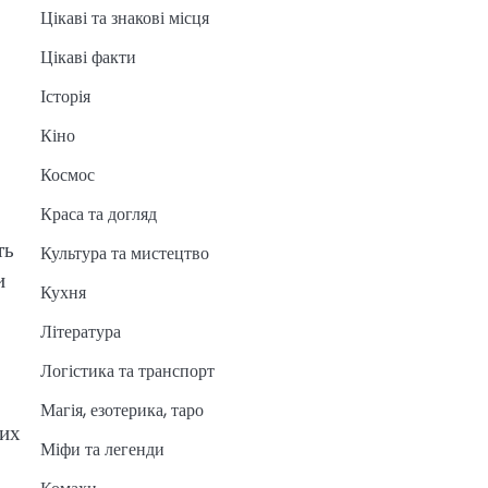
Цікаві та знакові місця
Цікаві факти
Історія
Кіно
Космос
Краса та догляд
ть
Культура та мистецтво
и
Кухня
Література
Логістика та транспорт
Магія, езотерика, таро
вих
Міфи та легенди