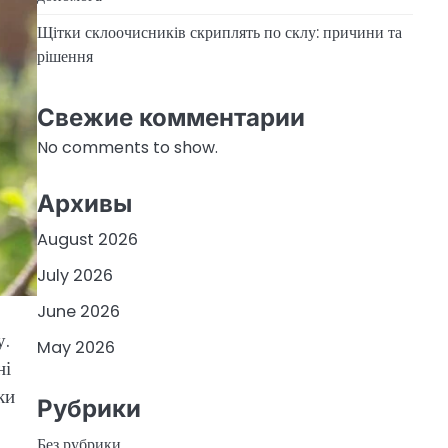
Щітки склоочисників скриплять по склу: причини та
рішення
Свежие комментарии
No comments to show.
Архивы
August 2026
July 2026
June 2026
у.
May 2026
ні
ки
Рубрики
Без рубрики