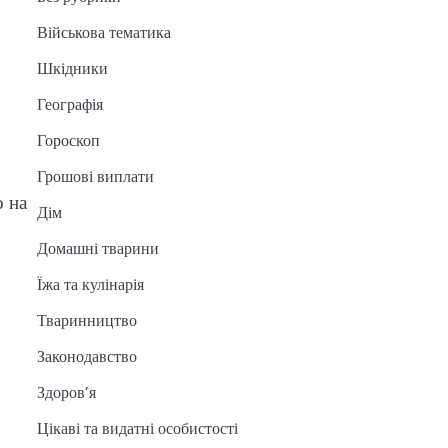
Військова тематика
Шкідники
Географія
Гороскоп
Грошові виплати
о на
Дім
Домашні тварини
Їжа та кулінарія
Тваринництво
Законодавство
Здоров’я
Цікаві та видатні особистості