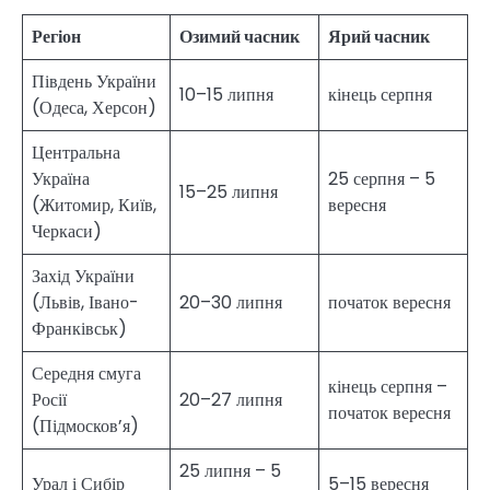
Регіон
Озимий часник
Ярий часник
Південь України
10–15 липня
кінець серпня
(Одеса, Херсон)
Центральна
Україна
25 серпня – 5
15–25 липня
(Житомир, Київ,
вересня
Черкаси)
Захід України
(Львів, Івано-
20–30 липня
початок вересня
Франківськ)
Середня смуга
кінець серпня –
Росії
20–27 липня
початок вересня
(Підмосков’я)
25 липня – 5
Урал і Сибір
5–15 вересня