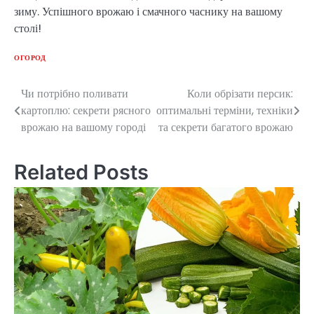
зиму. Успішного врожаю і смачного часнику на вашому
столі!
ОГОРОД
Чи потрібно поливати
Коли обрізати персик:
Post
картоплю: секрети рясного
оптимальні терміни, техніки
navigation
врожаю на вашому городі
та секрети багатого врожаю
Related Posts