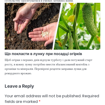
суспільству орієнтуватися в умовах затяжної війни.
Що покласти в лунку при посадці огірків
Щоб огірки з перших днів відчули турботу і дали потужний старт
росту, в кожну лунку потрібно внести збалансований коктейль з
органіки та мінералів. Перевірені рецепти заправки лунки для
рекордного врожаю.
Leave a Reply
Your email address will not be published.
Required
fields are marked
*