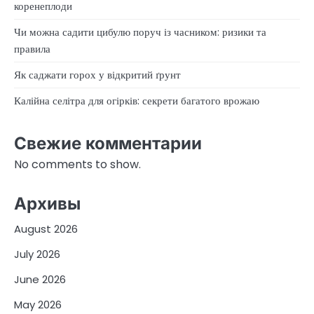
коренеплоди
Чи можна садити цибулю поруч із часником: ризики та
правила
Як саджати горох у відкритий ґрунт
Калійна селітра для огірків: секрети багатого врожаю
Свежие комментарии
No comments to show.
Архивы
August 2026
July 2026
June 2026
May 2026