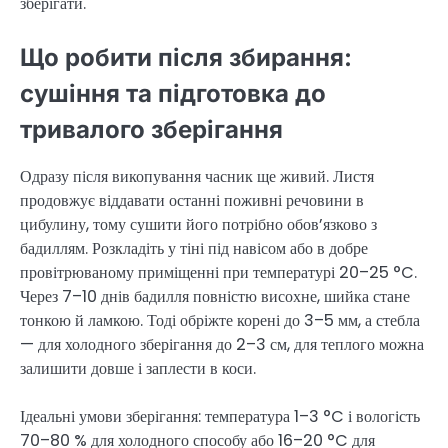
зберігати.
Що робити після збирання:
сушіння та підготовка до
тривалого зберігання
Одразу після викопування часник ще живий. Листя
продовжує віддавати останні поживні речовини в
цибулину, тому сушити його потрібно обов’язково з
бадиллям. Розкладіть у тіні під навісом або в добре
провітрюваному приміщенні при температурі 20–25 °C.
Через 7–10 днів бадилля повністю висохне, шийка стане
тонкою й ламкою. Тоді обріжте корені до 3–5 мм, а стебла
— для холодного зберігання до 2–3 см, для теплого можна
залишити довше і заплести в коси.
Ідеальні умови зберігання: температура 1–3 °C і вологість
70–80 % для холодного способу або 16–20 °C для