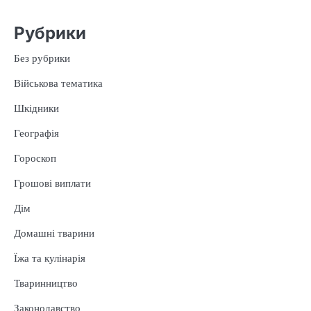
Рубрики
Без рубрики
Військова тематика
Шкідники
Географія
Гороскоп
Грошові виплати
Дім
Домашні тварини
Їжа та кулінарія
Тваринництво
Законодавство