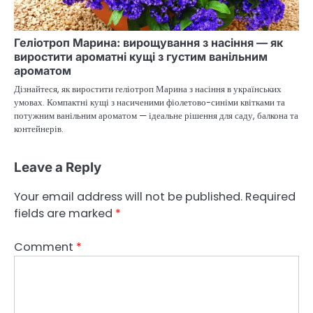
Геліотроп Марина: вирощування з насіння — як
виростити ароматні кущі з густим ванільним
ароматом
Дізнайтеся, як виростити геліотроп Марина з насіння в українських
умовах. Компактні кущі з насиченими фіолетово-синіми квітками та
потужним ванільним ароматом — ідеальне рішення для саду, балкона та
контейнерів.
Leave a Reply
Your email address will not be published.
Required
fields are marked
*
Comment
*