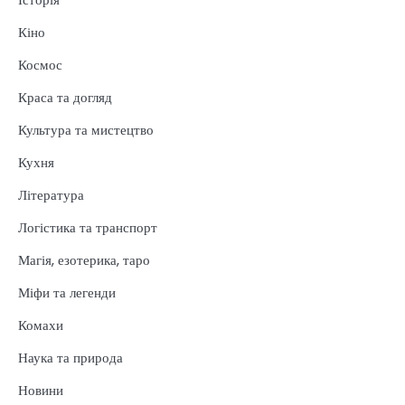
Кіно
Космос
Краса та догляд
Культура та мистецтво
Кухня
Література
Логістика та транспорт
Магія, езотерика, таро
Міфи та легенди
Комахи
Наука та природа
Новини