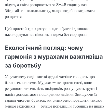
підуть, а квіти розкриються за 8–48 годин у вазі.
Зберігайте в холодильнику, якщо потрібно затримати
розкриття.
Цей простий трюк рятує не один букет і дозволяє
насолоджуватись півоніями вдома без сюрпризів.
Екологічний погляд: чому
гармонія з мурахами важливіша
за боротьбу
У сучасному садівництві дедалі частіше говорять про
баланс екосистеми. Мурахи — не просто гості, вони
регулюють чисельність шкідників, розпушують ґрунт і
навіть допомагають поширенню насіння. Знищуючи їх
заради чистоти бруньок, ми ризикуємо порушити ланцюг:
менше захисників — більше попелиці й гусениць на інших