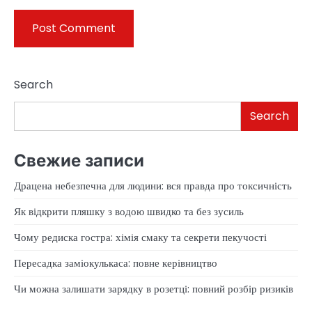
Search
Search
Свежие записи
Драцена небезпечна для людини: вся правда про токсичність
Як відкрити пляшку з водою швидко та без зусиль
Чому редиска гостра: хімія смаку та секрети пекучості
Пересадка заміокулькаса: повне керівництво
Чи можна залишати зарядку в розетці: повний розбір ризиків