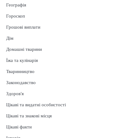
Географія
Гороскоп
Грошові виплати
Дім
Домашні тварини
Їжа та кулінарія
Тваринництво
Законодавство
Здоров’я
Цікаві та видатні особистості
Цікаві та знакові місця
Цікаві факти
Історія