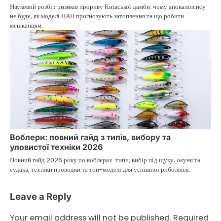
Науковий розбір ризиків прориву Київської дамби: чому апокаліпсису
не буде, як моделі НАН прогнозують затоплення та що робити
мешканцям.
Воблери: повний гайд з типів, вибору та
уловистої техніки 2026
Повний гайд 2026 року по воблерах: типи, вибір під щуку, окуня та
судака, техніки проводки та топ-моделі для успішної риболовлі.
Leave a Reply
Your email address will not be published.
Required