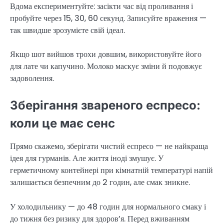
Вдома експериментуйте: засікти час від проливання і
пробуйте через 15, 30, 60 секунд. Записуйте враження —
так швидше зрозумієте свій ідеал.
Якщо шот вийшов трохи довшим, використовуйте його
для лате чи капучино. Молоко маскує зміни й подовжує
задоволення.
Зберігання звареного еспресо:
коли це має сенс
Прямо скажемо, зберігати чистий еспресо — не найкраща
ідея для гурманів. Але життя іноді змушує. У
герметичному контейнері при кімнатній температурі напій
залишається безпечним до 2 годин, але смак зникне.
У холодильнику — до 48 годин для нормального смаку і
до тижня без ризику для здоров’я. Перед вживанням