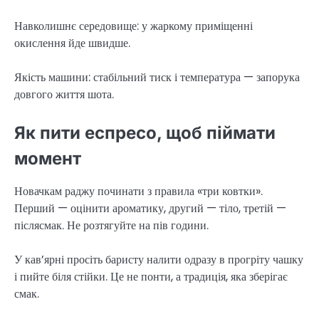
Навколишнє середовище: у жаркому приміщенні
окислення йде швидше.
Якість машини: стабільний тиск і температура — запорука
довгого життя шота.
Як пити еспресо, щоб піймати
момент
Новачкам раджу починати з правила «три ковтки».
Перший — оцінити ароматику, другий — тіло, третій —
післясмак. Не розтягуйте на пів години.
У кав’ярні просіть баристу налити одразу в прогріту чашку
і пийте біля стійки. Це не понти, а традиція, яка зберігає
смак.