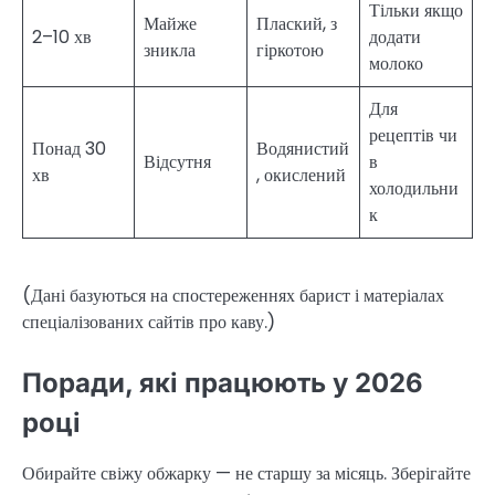
Тільки якщо
Майже
Плаский, з
2–10 хв
додати
зникла
гіркотою
молоко
Для
рецептів чи
Понад 30
Водянистий
Відсутня
в
хв
, окислений
холодильни
к
(Дані базуються на спостереженнях барист і матеріалах
спеціалізованих сайтів про каву.)
Поради, які працюють у 2026
році
Обирайте свіжу обжарку — не старшу за місяць. Зберігайте