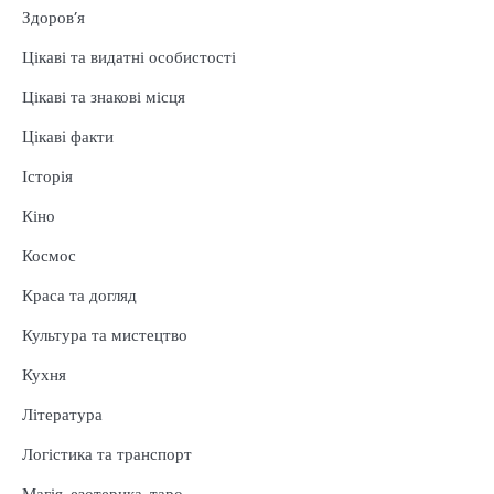
Здоров’я
Цікаві та видатні особистості
Цікаві та знакові місця
Цікаві факти
Історія
Кіно
Космос
Краса та догляд
Культура та мистецтво
Кухня
Література
Логістика та транспорт
Магія, езотерика, таро