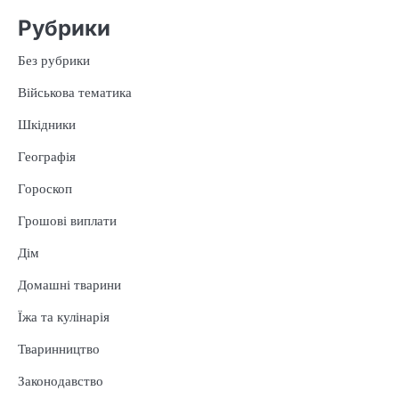
Рубрики
Без рубрики
Військова тематика
Шкідники
Географія
Гороскоп
Грошові виплати
Дім
Домашні тварини
Їжа та кулінарія
Тваринництво
Законодавство