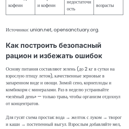
недостаточн
кофеин
и кофеин
возрасты
ость
Источники: unian.net, opensanctuary.org.
Как построить безопасный
рацион и избежать ошибок
Основу питания составляют зелень (до 2 кг в сутки на
взрослую птицу летом), качественные зерновые в
запаренном виде и овощи. Зимой сено, корнеплоды и
комбикорм с минералами. Раз в неделю устраивайте
«зелёный день» — только трава, чтобы организм отдохнул
от концентратов.
Для гусят схема простая: вода → желток с луком → творог
и каши → постепенный выгул. Взрослым добавляйте мел,