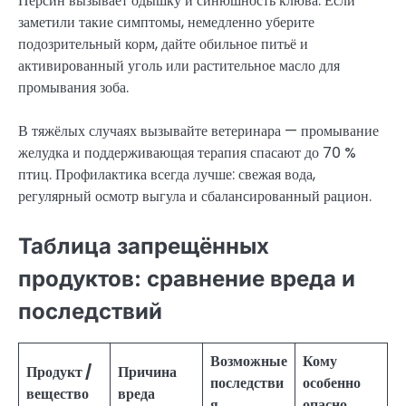
Персин вызывает одышку и синюшность клюва. Если
заметили такие симптомы, немедленно уберите
подозрительный корм, дайте обильное питьё и
активированный уголь или растительное масло для
промывания зоба.
В тяжёлых случаях вызывайте ветеринара — промывание
желудка и поддерживающая терапия спасают до 70 %
птиц. Профилактика всегда лучше: свежая вода,
регулярный осмотр выгула и сбалансированный рацион.
Таблица запрещённых
продуктов: сравнение вреда и
последствий
Возможные
Кому
Продукт /
Причина
последстви
особенно
вещество
вреда
я
опасно