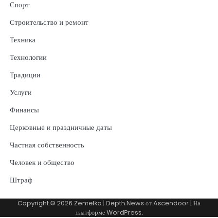
Спорт
Строительство и ремонт
Техника
Технологии
Традиции
Услуги
Финансы
Церковные и праздничные даты
Частная собственность
Человек и общество
Штраф
Copyright © 2026
Zemelka
| Depth News от
Ascendoor
| На
платформе
WordPress
.