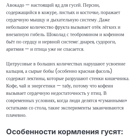
Авокадо — настоящий яд для гусей. Персин,
содержащийся в кожуре, листьях и косточке, поражает
сердечную мышцу и дыхательную систему. Даже
небольшое количество фрукта вызывает отёк лёгких и
внезапную гибель. Шоколад с теобромином и кофеином
бьёт по сердцу и нервной системе: диарея, судороги,
аритмия — и птица уже не спасается.
Цитрусовые в больших количествах нарушают усвоение
кальция, а сырые бобы (особенно красная фасоль)
содержат лектины, которые разрушают стенки кишечника.
Кофе, чай и энергетики — табу, потому что кофеин
вызывает сердечную недостаточность у птиц. В
современных условиях, когда люди делятся «гуманными»
остатками со стола, такие эксперименты заканчиваются
плачевно.
Особенности кормления гусят: