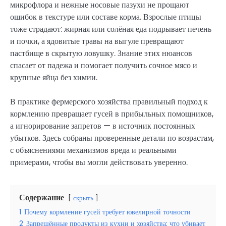
микрофлора и нежные носовые пазухи не прощают
ошибок в текстуре или составе корма. Взрослые птицы
тоже страдают: жирная или солёная еда подрывает печень
и почки, а ядовитые травы на выгуле превращают
пастбище в скрытую ловушку. Знание этих нюансов
спасает от падежа и помогает получить сочное мясо и
крупные яйца без химии.
В практике фермерского хозяйства правильный подход к
кормлению превращает гусей в прибыльных помощников,
а игнорирование запретов — в источник постоянных
убытков. Здесь собраны проверенные детали по возрастам,
с объяснениями механизмов вреда и реальными
примерами, чтобы вы могли действовать уверенно.
Содержание
скрыть
1
Почему кормление гусей требует ювелирной точности
2
Запрещённые продукты из кухни и хозяйства: что убивает