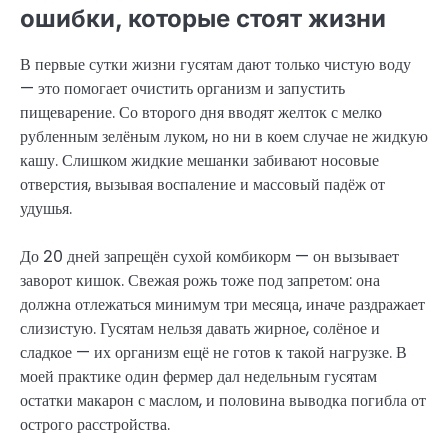
ошибки, которые стоят жизни
В первые сутки жизни гусятам дают только чистую воду
— это помогает очистить организм и запустить
пищеварение. Со второго дня вводят желток с мелко
рубленным зелёным луком, но ни в коем случае не жидкую
кашу. Слишком жидкие мешанки забивают носовые
отверстия, вызывая воспаление и массовый падёж от
удушья.
До 20 дней запрещён сухой комбикорм — он вызывает
заворот кишок. Свежая рожь тоже под запретом: она
должна отлежаться минимум три месяца, иначе раздражает
слизистую. Гусятам нельзя давать жирное, солёное и
сладкое — их организм ещё не готов к такой нагрузке. В
моей практике один фермер дал недельным гусятам
остатки макарон с маслом, и половина выводка погибла от
острого расстройства.