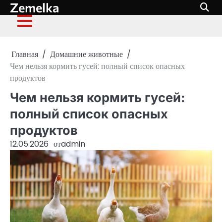
Zemelka
Перейти
к
содержимому
Главная
Домашние животные
Чем нельзя кормить гусей: полный список опасных
продуктов
Чем нельзя кормить гусей:
полный список опасных
продуктов
12.05.2026
от
admin