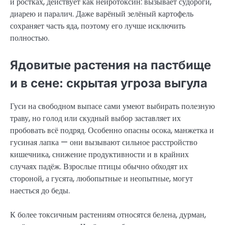
и ростках, действует как нейротоксин: вызывает судороги,
диарею и паралич. Даже варёный зелёный картофель
сохраняет часть яда, поэтому его лучше исключить
полностью.
Ядовитые растения на пастбище
и в сене: скрытая угроза выгула
Гуси на свободном выпасе сами умеют выбирать полезную
траву, но голод или скудный выбор заставляет их
пробовать всё подряд. Особенно опасны осока, манжетка и
гусиная лапка — они вызывают сильное расстройство
кишечника, снижение продуктивности и в крайних
случаях падёж. Взрослые птицы обычно обходят их
стороной, а гусята, любопытные и неопытные, могут
наесться до беды.
К более токсичным растениям относятся белена, дурман,