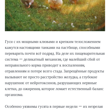
Гуси с их мощными клювами и крепким телосложением
кажутся настоящими танками на пастбище, способными
переварить почти всё подряд. На деле их пищеварительная
система — деликатный механизм, где малейший сбой от
неправильного корма приводит к воспалениям,
отравлениям и потере всего стада. Запрещённые продукты
вызывают не просто расстройство желудка, а глубокие
нарушения: от нейротоксинов, разрушающих нервные
клетки, до ожирения, которое ломает естественный баланс
организма.
Особенно уязвимы гусята в первые недели — их незрелая