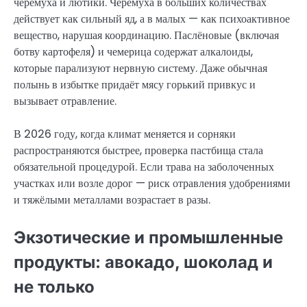
черёмуха и лютики. Черёмуха в больших количествах
действует как сильный яд, а в малых — как психоактивное
вещество, нарушая координацию. Паслёновые (включая
ботву картофеля) и чемерица содержат алкалоиды,
которые парализуют нервную систему. Даже обычная
полынь в избытке придаёт мясу горький привкус и
вызывает отравление.
В 2026 году, когда климат меняется и сорняки
распространяются быстрее, проверка пастбища стала
обязательной процедурой. Если трава на заболоченных
участках или возле дорог — риск отравления удобрениями
и тяжёлыми металлами возрастает в разы.
Экзотические и промышленные
продукты: авокадо, шоколад и
не только