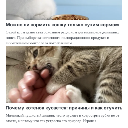
Можно ли кормить кошку только сухим кормом
Сухой корм давно стал основным рационом для миллионов домашних
кошек. При выборе качественного полнорационного продукта и
внимательном контроле за потреблением…
Почему котенок кусается: причины и как отучить
Маленький пушистый хищник часто пускает в ход острые зубки не от
злости, а потому что так устроена его природа. Игровая…