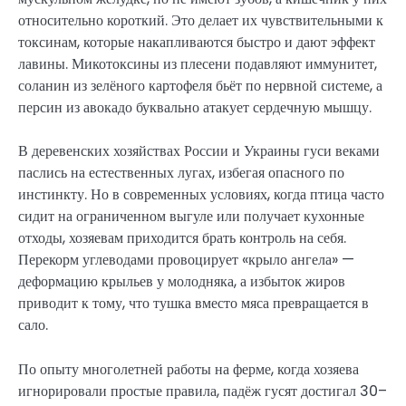
относительно короткий. Это делает их чувствительными к
токсинам, которые накапливаются быстро и дают эффект
лавины. Микотоксины из плесени подавляют иммунитет,
соланин из зелёного картофеля бьёт по нервной системе, а
персин из авокадо буквально атакует сердечную мышцу.
В деревенских хозяйствах России и Украины гуси веками
паслись на естественных лугах, избегая опасного по
инстинкту. Но в современных условиях, когда птица часто
сидит на ограниченном выгуле или получает кухонные
отходы, хозяевам приходится брать контроль на себя.
Перекорм углеводами провоцирует «крыло ангела» —
деформацию крыльев у молодняка, а избыток жиров
приводит к тому, что тушка вместо мяса превращается в
сало.
По опыту многолетней работы на ферме, когда хозяева
игнорировали простые правила, падёж гусят достигал 30–