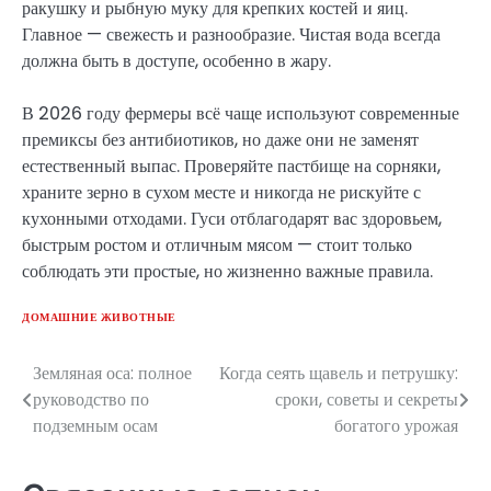
ракушку и рыбную муку для крепких костей и яиц.
Главное — свежесть и разнообразие. Чистая вода всегда
должна быть в доступе, особенно в жару.
В 2026 году фермеры всё чаще используют современные
премиксы без антибиотиков, но даже они не заменят
естественный выпас. Проверяйте пастбище на сорняки,
храните зерно в сухом месте и никогда не рискуйте с
кухонными отходами. Гуси отблагодарят вас здоровьем,
быстрым ростом и отличным мясом — стоит только
соблюдать эти простые, но жизненно важные правила.
ДОМАШНИЕ ЖИВОТНЫЕ
Земляная оса: полное
Когда сеять щавель и петрушку:
Навигация
руководство по
сроки, советы и секреты
по
подземным осам
богатого урожая
записям