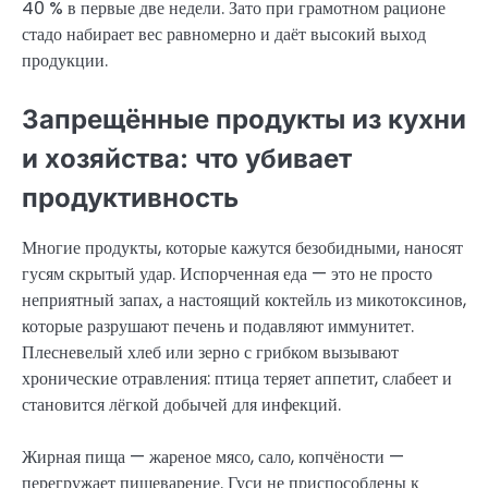
40 % в первые две недели. Зато при грамотном рационе
стадо набирает вес равномерно и даёт высокий выход
продукции.
Запрещённые продукты из кухни
и хозяйства: что убивает
продуктивность
Многие продукты, которые кажутся безобидными, наносят
гусям скрытый удар. Испорченная еда — это не просто
неприятный запах, а настоящий коктейль из микотоксинов,
которые разрушают печень и подавляют иммунитет.
Плесневелый хлеб или зерно с грибком вызывают
хронические отравления: птица теряет аппетит, слабеет и
становится лёгкой добычей для инфекций.
Жирная пища — жареное мясо, сало, копчёности —
перегружает пищеварение. Гуси не приспособлены к