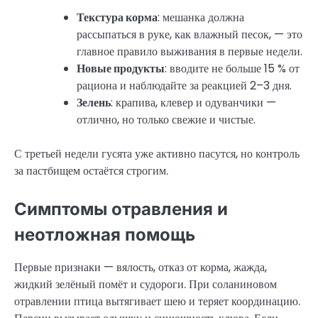
Текстура корма
: мешанка должна
рассыпаться в руке, как влажный песок, — это
главное правило выживания в первые недели.
Новые продукты
: вводите не больше 15 % от
рациона и наблюдайте за реакцией 2–3 дня.
Зелень
: крапива, клевер и одуванчики —
отлично, но только свежие и чистые.
С третьей недели гусята уже активно пасутся, но контроль
за пастбищем остаётся строгим.
Симптомы отравления и
неотложная помощь
Первые признаки — вялость, отказ от корма, жажда,
жидкий зелёный помёт и судороги. При соланиновом
отравлении птица вытягивает шею и теряет координацию.