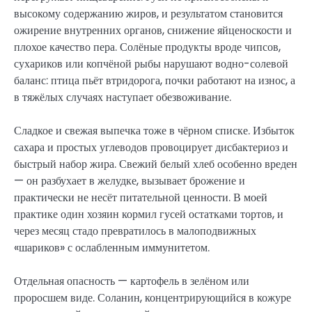
высокому содержанию жиров, и результатом становится
ожирение внутренних органов, снижение яйценоскости и
плохое качество пера. Солёные продукты вроде чипсов,
сухариков или копчёной рыбы нарушают водно-солевой
баланс: птица пьёт втридорога, почки работают на износ, а
в тяжёлых случаях наступает обезвоживание.
Сладкое и свежая выпечка тоже в чёрном списке. Избыток
сахара и простых углеводов провоцирует дисбактериоз и
быстрый набор жира. Свежий белый хлеб особенно вреден
— он разбухает в желудке, вызывает брожение и
практически не несёт питательной ценности. В моей
практике один хозяин кормил гусей остатками тортов, и
через месяц стадо превратилось в малоподвижных
«шариков» с ослабленным иммунитетом.
Отдельная опасность — картофель в зелёном или
проросшем виде. Соланин, концентрирующийся в кожуре