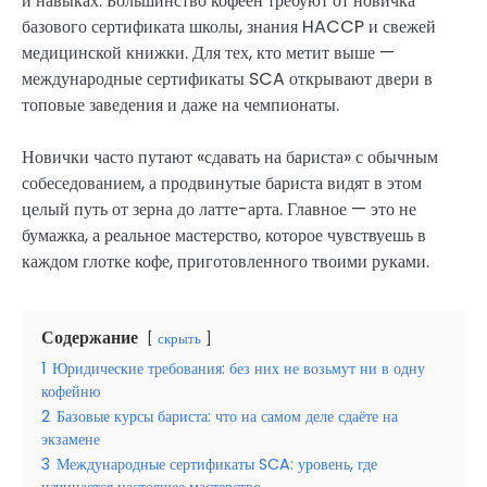
и навыках. Большинство кофеен требуют от новичка
базового сертификата школы, знания HACCP и свежей
медицинской книжки. Для тех, кто метит выше —
международные сертификаты SCA открывают двери в
топовые заведения и даже на чемпионаты.
Новички часто путают «сдавать на бариста» с обычным
собеседованием, а продвинутые бариста видят в этом
целый путь от зерна до латте-арта. Главное — это не
бумажка, а реальное мастерство, которое чувствуешь в
каждом глотке кофе, приготовленного твоими руками.
Содержание
скрыть
1
Юридические требования: без них не возьмут ни в одну
кофейню
2
Базовые курсы бариста: что на самом деле сдаёте на
экзамене
3
Международные сертификаты SCA: уровень, где