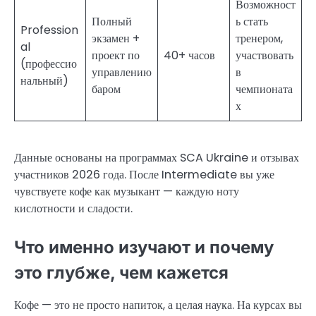
Возможност
Полный
ь стать
Profession
экзамен +
тренером,
al
проект по
40+ часов
участвовать
(профессио
управлению
в
нальный)
баром
чемпионата
х
Данные основаны на программах SCA Ukraine и отзывах
участников 2026 года. После Intermediate вы уже
чувствуете кофе как музыкант — каждую ноту
кислотности и сладости.
Что именно изучают и почему
это глубже, чем кажется
Кофе — это не просто напиток, а целая наука. На курсах вы