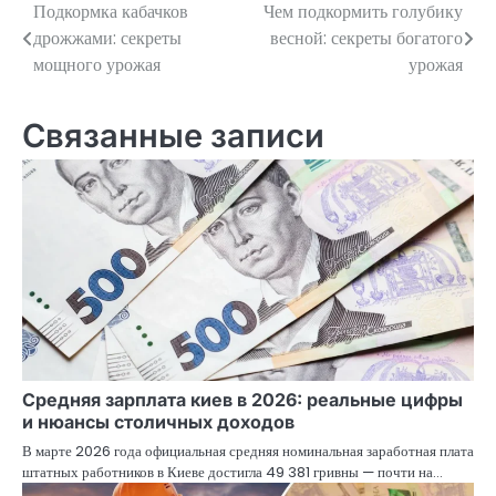
Подкормка кабачков
Чем подкормить голубику
Навигация
дрожжами: секреты
весной: секреты богатого
по
мощного урожая
урожая
записям
Связанные записи
Средняя зарплата киев в 2026: реальные цифры
и нюансы столичных доходов
В марте 2026 года официальная средняя номинальная заработная плата
штатных работников в Киеве достигла 49 381 гривны — почти на…