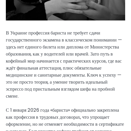
В Украине профессия бариста не требует сдачи
государственного экзамена в классическом понимании —
здесь нет единого билета или диплома от Министерства
образования, как у водителей или врачей. Зато путь в
кофейный мир начинается с практических курсов, где вас
ждёт финальная аттестация, плюс обязательные
медицинские и санитарные документы. Ключ к успеху —
это не просто теория, а умение творить идеальный
эспрессо под пристальным взглядом шефа на пробной
смене.
С 1 января 2026 года «бариста» официально закреплена
как профессия в трудовых договорах, что упрощает
оформление, но не отменяет необходимости в сертификате