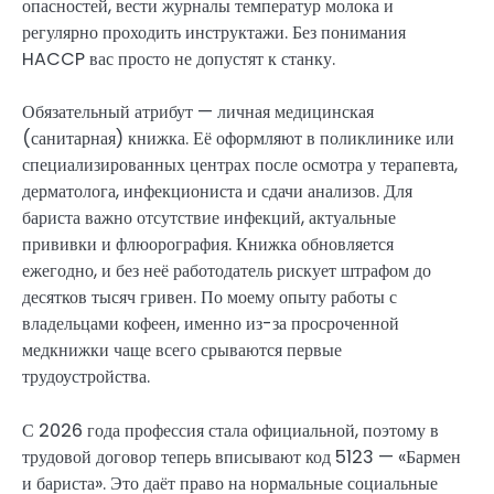
опасностей, вести журналы температур молока и
регулярно проходить инструктажи. Без понимания
HACCP вас просто не допустят к станку.
Обязательный атрибут — личная медицинская
(санитарная) книжка. Её оформляют в поликлинике или
специализированных центрах после осмотра у терапевта,
дерматолога, инфекциониста и сдачи анализов. Для
бариста важно отсутствие инфекций, актуальные
прививки и флюорография. Книжка обновляется
ежегодно, и без неё работодатель рискует штрафом до
десятков тысяч гривен. По моему опыту работы с
владельцами кофеен, именно из-за просроченной
медкнижки чаще всего срываются первые
трудоустройства.
С 2026 года профессия стала официальной, поэтому в
трудовой договор теперь вписывают код 5123 — «Бармен
и бариста». Это даёт право на нормальные социальные