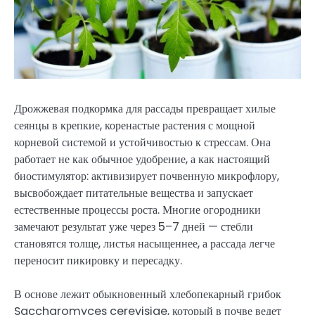
Дрожжевая подкормка для рассады превращает хилые
сеянцы в крепкие, коренастые растения с мощной
корневой системой и устойчивостью к стрессам. Она
работает не как обычное удобрение, а как настоящий
биостимулятор: активизирует почвенную микрофлору,
высвобождает питательные вещества и запускает
естественные процессы роста. Многие огородники
замечают результат уже через 5–7 дней — стебли
становятся толще, листья насыщеннее, а рассада легче
переносит пикировку и пересадку.
В основе лежит обыкновенный хлебопекарный грибок
Saccharomyces cerevisiae, который в почве ведет