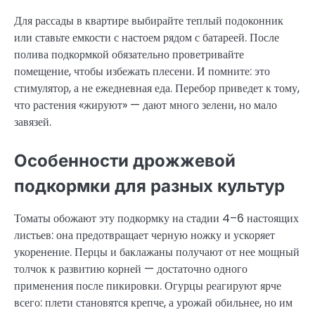
Для рассады в квартире выбирайте теплый подоконник
или ставьте емкости с настоем рядом с батареей. После
полива подкормкой обязательно проветривайте
помещение, чтобы избежать плесени. И помните: это
стимулятор, а не ежедневная еда. Перебор приведет к тому,
что растения «жируют» — дают много зелени, но мало
завязей.
Особенности дрожжевой
подкормки для разных культур
Томаты обожают эту подкормку на стадии 4–6 настоящих
листьев: она предотвращает черную ножку и ускоряет
укоренение. Перцы и баклажаны получают от нее мощный
толчок к развитию корней — достаточно одного
применения после пикировки. Огурцы реагируют ярче
всего: плети становятся крепче, а урожай обильнее, но им