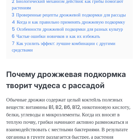
2
Биологический механизм действия: как грибы помогают
растениям
3
Проверенные рецепты дрожжевой подкормки для рассады
4
Когда и как правильно применять дрожжевую подкормку
5
Особенности дрожжевой подкормки для разных культур
6
Частые ошибки новичков и как их избежать
7
Как усилить эффект: лучшие комбинации с другими
средствами
Почему дрожжевая подкормка
творит чудеса с рассадой
Обычные дрожжи содержат целый коктейль полезных
веществ: витамины B1, B2, B6, B12, никотиновую кислоту,
белки, углеводы и микроэлементы. Когда их вносят в
теплую почву, грибки начинают активно размножаться и
взаимодействовать с местными бактериями. В результате
органика в грунте разлагается быстрее, а растения