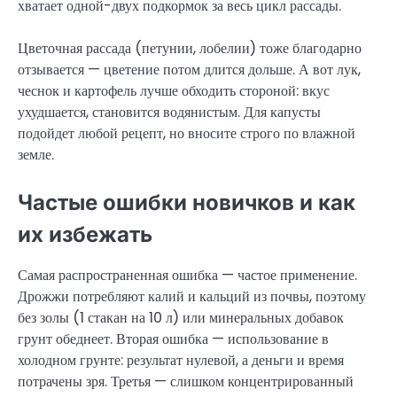
хватает одной-двух подкормок за весь цикл рассады.
Цветочная рассада (петунии, лобелии) тоже благодарно
отзывается — цветение потом длится дольше. А вот лук,
чеснок и картофель лучше обходить стороной: вкус
ухудшается, становится водянистым. Для капусты
подойдет любой рецепт, но вносите строго по влажной
земле.
Частые ошибки новичков и как
их избежать
Самая распространенная ошибка — частое применение.
Дрожжи потребляют калий и кальций из почвы, поэтому
без золы (1 стакан на 10 л) или минеральных добавок
грунт обеднеет. Вторая ошибка — использование в
холодном грунте: результат нулевой, а деньги и время
потрачены зря. Третья — слишком концентрированный