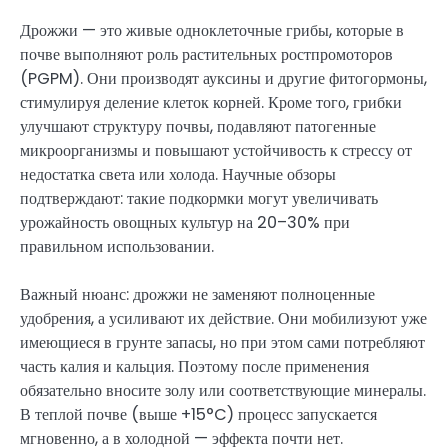
Дрожжи — это живые одноклеточные грибы, которые в
почве выполняют роль растительных ростпромоторов
(PGPM). Они производят ауксины и другие фитогормоны,
стимулируя деление клеток корней. Кроме того, грибки
улучшают структуру почвы, подавляют патогенные
микроорганизмы и повышают устойчивость к стрессу от
недостатка света или холода. Научные обзоры
подтверждают: такие подкормки могут увеличивать
урожайность овощных культур на 20–30% при
правильном использовании.
Важный нюанс: дрожжи не заменяют полноценные
удобрения, а усиливают их действие. Они мобилизуют уже
имеющиеся в грунте запасы, но при этом сами потребляют
часть калия и кальция. Поэтому после применения
обязательно вносите золу или соответствующие минералы.
В теплой почве (выше +15°C) процесс запускается
мгновенно, а в холодной — эффекта почти нет.