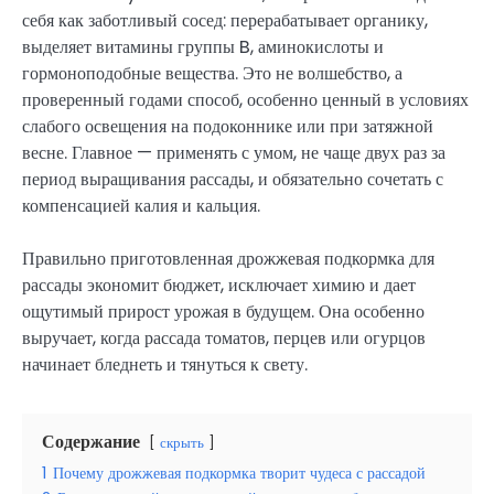
себя как заботливый сосед: перерабатывает органику,
выделяет витамины группы B, аминокислоты и
гормоноподобные вещества. Это не волшебство, а
проверенный годами способ, особенно ценный в условиях
слабого освещения на подоконнике или при затяжной
весне. Главное — применять с умом, не чаще двух раз за
период выращивания рассады, и обязательно сочетать с
компенсацией калия и кальция.
Правильно приготовленная дрожжевая подкормка для
рассады экономит бюджет, исключает химию и дает
ощутимый прирост урожая в будущем. Она особенно
выручает, когда рассада томатов, перцев или огурцов
начинает бледнеть и тянуться к свету.
Содержание
скрыть
1
Почему дрожжевая подкормка творит чудеса с рассадой