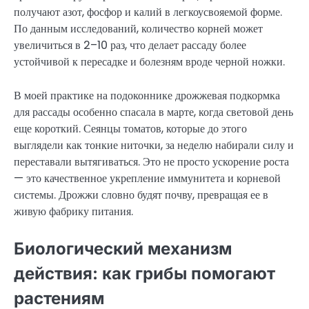
получают азот, фосфор и калий в легкоусвояемой форме.
По данным исследований, количество корней может
увеличиться в 2–10 раз, что делает рассаду более
устойчивой к пересадке и болезням вроде черной ножки.
В моей практике на подоконнике дрожжевая подкормка
для рассады особенно спасала в марте, когда световой день
еще короткий. Сеянцы томатов, которые до этого
выглядели как тонкие ниточки, за неделю набирали силу и
переставали вытягиваться. Это не просто ускорение роста
— это качественное укрепление иммунитета и корневой
системы. Дрожжи словно будят почву, превращая ее в
живую фабрику питания.
Биологический механизм
действия: как грибы помогают
растениям