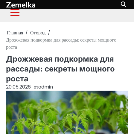
Zemelka
Перейти
к
содержимому
Главная
Огород
Дрожжевая подкормка для рассады: секреты мощного
роста
Дрожжевая подкормка для
рассады: секреты мощного
роста
20.05.2026
от
admin