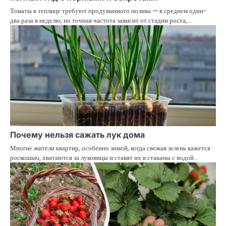
Томаты в теплице требуют продуманного полива — в среднем один-
два раза в неделю, но точная частота зависит от стадии роста,…
Почему нельзя сажать лук дома
Многие жители квартир, особенно зимой, когда свежая зелень кажется
роскошью, хватаются за луковицы и ставят их в стаканы с водой…