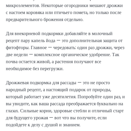
микроэлементов. Некоторые огородники мешают дрожжи
с настоем коровяка или птичьего помета, но только после
предварительного брожения отдельно.
Для внекорневой подкормки добавляйте в молочный
рецепт пару капель йода — это дополнительная защита от
фитофторы. Главное — чередовать: один раз дрожжи, через
две недели — комплексное органическое удобрение. Так
почва остается живой, а растения получают все
необходимое без перегрузки.
Дрожжевая подкормка для рассады — это не просто
народный рецепт, а настоящий подарок от природы,
который работает уже десятилетия. Попробуйте один раз, и
вы увидите, как ваша рассада преображается буквально на
глазах. Сильные корни, здоровые стебли и отличный старт
для будущего урожая — вот что вы получите, если
подойдете к делу с душой и знанием.