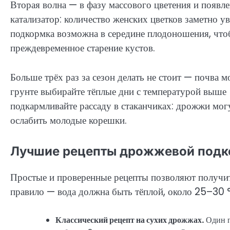
Вторая волна — в фазу массового цветения и появл
катализатор: количество женских цветков заметно у
подкормка возможна в середине плодоношения, что
преждевременное старение кустов.
Больше трёх раз за сезон делать не стоит — почва
грунте выбирайте тёплые дни с температурой выше +
подкармливайте рассаду в стаканчиках: дрожжи мо
ослабить молодые корешки.
Лучшие рецепты дрожжевой подко
Простые и проверенные рецепты позволяют получить
правило — вода должна быть тёплой, около 25–30 °
Классический рецепт на сухих дрожжах.
Один п