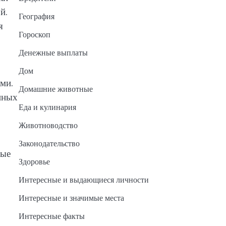
й.
География
я
Гороскоп
Денежные выплаты
Дом
ми.
Домашние животные
нных
Еда и кулинария
Животноводство
Законодательство
вые
Здоровье
Интересные и выдающиеся личности
Интересные и значимые места
Интересные факты