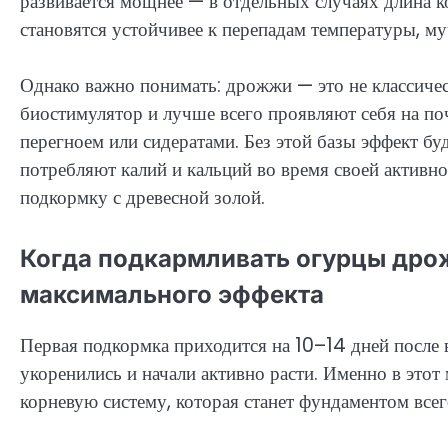
развивается мощнее — в отдельных случаях длина ко
становятся устойчивее к перепадам температуры, м
Однако важно понимать: дрожжи — это не классичес
биостимулятор и лучше всего проявляют себя на по
перегноем или сидератами. Без этой базы эффект б
потребляют калий и кальций во время своей активн
подкормку с древесной золой.
Когда подкармливать огурцы дро
максимального эффекта
Первая подкормка приходится на 10–14 дней после в
укоренились и начали активно расти. Именно в э
корневую систему, которая станет фундаментом всег