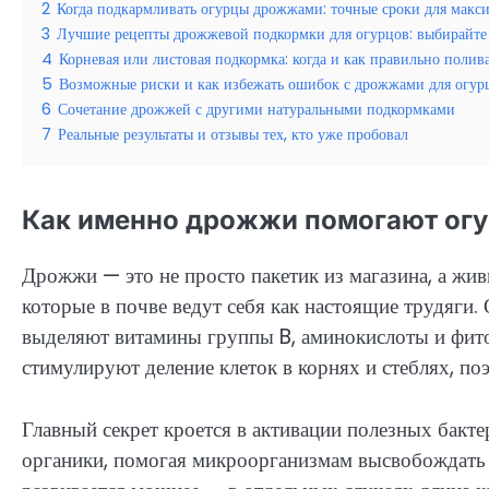
2
Когда подкармливать огурцы дрожжами: точные сроки для макс
3
Лучшие рецепты дрожжевой подкормки для огурцов: выбирайте
4
Корневая или листовая подкормка: когда и как правильно полив
5
Возможные риски и как избежать ошибок с дрожжами для огур
6
Сочетание дрожжей с другими натуральными подкормками
7
Реальные результаты и отзывы тех, кто уже пробовал
Как именно дрожжи помогают огур
Дрожжи — это не просто пакетик из магазина, а
которые в почве ведут себя как настоящие трудяги.
выделяют витамины группы B, аминокислоты и фито
стимулируют деление клеток в корнях и стеблях, по
Главный секрет кроется в активации полезных бак
органики, помогая микроорганизмам высвобождать 