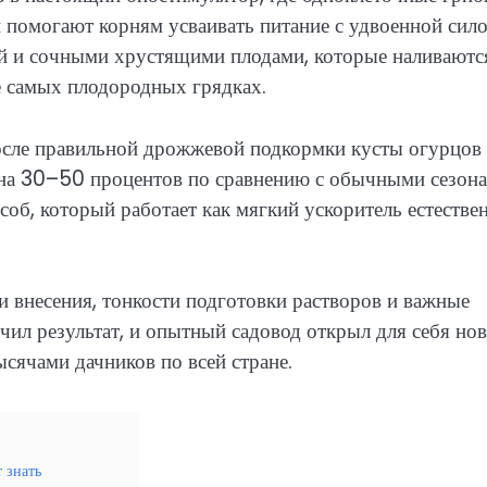
помогают корням усваивать питание с удвоенной сило
й и сочными хрустящими плодами, которые наливаютс
е самых плодородных грядках.
осле правильной дрожжевой подкормки кусты огурцов
ет на 30–50 процентов по сравнению с обычными сезона
соб, который работает как мягкий ускоритель естестве
и внесения, тонкости подготовки растворов и важные
ил результат, и опытный садовод открыл для себя но
сячами дачников по всей стране.
 знать