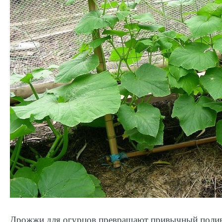
Дрожжи для огурцов превращают привычный полив 