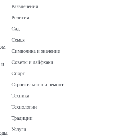
Развлечения
Религия
Сад
Семья
том
Символика и значение
Советы и лайфхаки
 и
Спорт
Строительство и ремонт
Техника
Технологии
Традиции
Услуги
оды,