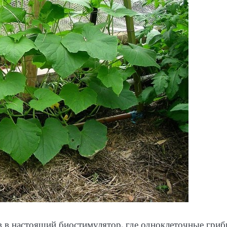
в настоящий биостимулятор, где одноклеточные гриб