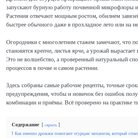
запускают бурную работу почвенной микрофлоры и 
Растения отвечают мощным ростом, обилием завязе
быстрее обычного даже в прохладное лето или на н
Огородники с многолетним стажем замечают, что п
становятся крепче, листья ярче, а урожай выраста
Это не волшебство, а проверенный натуральный спо
процессов в почве и самом растении.
Здесь собраны самые рабочие рецепты, точные срок
предупреждения, чтобы и новичок без ошибок получ
комбинации и приёмы. Всё проверено на практике ты
Содержание
скрыть
1
Как именно дрожжи помогают огурцам: механизм, который стоит