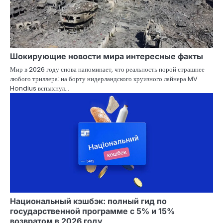
Шокирующие новости мира интересные факты
Мир в 2026 году снова напоминает, что реальность порой страшнее
любого триллера: на борту нидерландского круизного лайнера MV
Hondius вспыхнул…
Национальный кэшбэк: полный гид по
государственной программе с 5% и 15%
возвратом в 2026 году