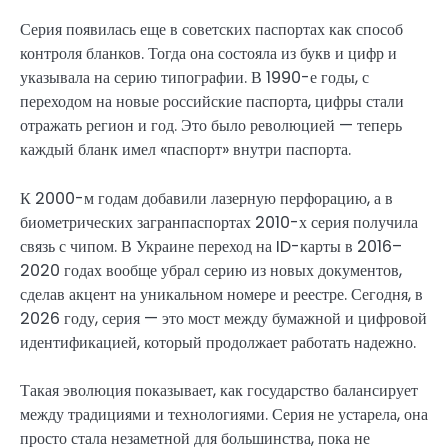
Серия появилась еще в советских паспортах как способ
контроля бланков. Тогда она состояла из букв и цифр и
указывала на серию типографии. В 1990-е годы, с
переходом на новые российские паспорта, цифры стали
отражать регион и год. Это было революцией — теперь
каждый бланк имел «паспорт» внутри паспорта.
К 2000-м годам добавили лазерную перфорацию, а в
биометрических загранпаспортах 2010-х серия получила
связь с чипом. В Украине переход на ID-карты в 2016–
2020 годах вообще убрал серию из новых документов,
сделав акцент на уникальном номере и реестре. Сегодня, в
2026 году, серия — это мост между бумажной и цифровой
идентификацией, который продолжает работать надежно.
Такая эволюция показывает, как государство балансирует
между традициями и технологиями. Серия не устарела, она
просто стала незаметной для большинства, пока не