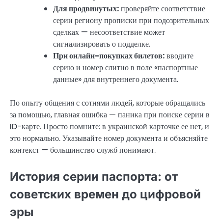
Для продвинутых:
проверяйте соответствие
серии региону прописки при подозрительных
сделках — несоответствие может
сигнализировать о подделке.
При онлайн-покупках билетов:
вводите
серию и номер слитно в поле «паспортные
данные» для внутреннего документа.
По опыту общения с сотнями людей, которые обращались
за помощью, главная ошибка — паника при поиске серии в
ID-карте. Просто помните: в украинской карточке ее нет, и
это нормально. Указывайте номер документа и объясняйте
контекст — большинство служб понимают.
История серии паспорта: от
советских времен до цифровой
эры