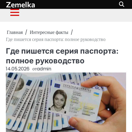
Zemelka
Перейти
к
содержимому
Главная
Интересные факты
Где пишется серия паспорта: полное руководство
Где пишется серия паспорта:
полное руководство
14.05.2026
от
admin