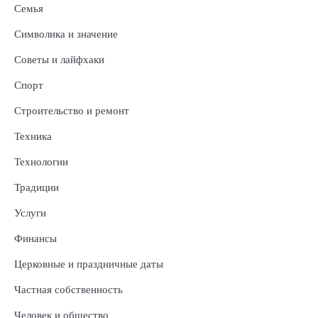
Семья
Символика и значение
Советы и лайфхаки
Спорт
Строительство и ремонт
Техника
Технологии
Традиции
Услуги
Финансы
Церковные и праздничные даты
Частная собственность
Человек и общество