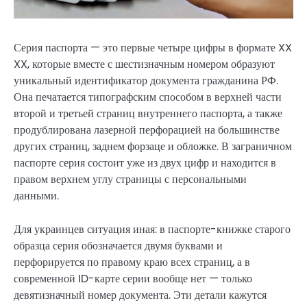
Серия паспорта — это первые четыре цифры в формате XX
XX, которые вместе с шестизначным номером образуют
уникальный идентификатор документа гражданина РФ.
Она печатается типографским способом в верхней части
второй и третьей страниц внутреннего паспорта, а также
продублирована лазерной перфорацией на большинстве
других страниц, заднем форзаце и обложке. В заграничном
паспорте серия состоит уже из двух цифр и находится в
правом верхнем углу страницы с персональными
данными.
Для украинцев ситуация иная: в паспорте-книжке старого
образца серия обозначается двумя буквами и
перфорируется по правому краю всех страниц, а в
современной ID-карте серии вообще нет — только
девятизначный номер документа. Эти детали кажутся