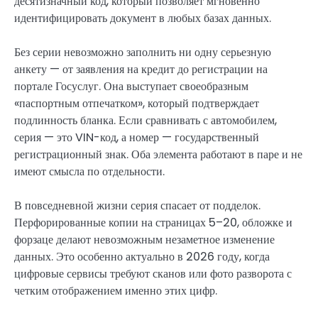
десятизначный код, который позволяет мгновенно
идентифицировать документ в любых базах данных.
Без серии невозможно заполнить ни одну серьезную
анкету — от заявления на кредит до регистрации на
портале Госуслуг. Она выступает своеобразным
«паспортным отпечатком», который подтверждает
подлинность бланка. Если сравнивать с автомобилем,
серия — это VIN-код, а номер — государственный
регистрационный знак. Оба элемента работают в паре и не
имеют смысла по отдельности.
В повседневной жизни серия спасает от подделок.
Перфорированные копии на страницах 5–20, обложке и
форзаце делают невозможным незаметное изменение
данных. Это особенно актуально в 2026 году, когда
цифровые сервисы требуют сканов или фото разворота с
четким отображением именно этих цифр.