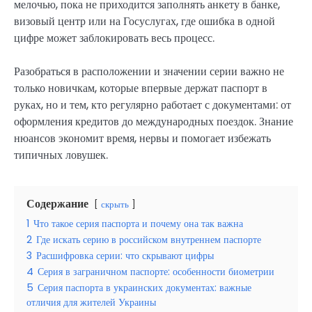
мелочью, пока не приходится заполнять анкету в банке,
визовый центр или на Госуслугах, где ошибка в одной
цифре может заблокировать весь процесс.
Разобраться в расположении и значении серии важно не
только новичкам, которые впервые держат паспорт в
руках, но и тем, кто регулярно работает с документами: от
оформления кредитов до международных поездок. Знание
нюансов экономит время, нервы и помогает избежать
типичных ловушек.
Содержание
скрыть
1
Что такое серия паспорта и почему она так важна
2
Где искать серию в российском внутреннем паспорте
3
Расшифровка серии: что скрывают цифры
4
Серия в заграничном паспорте: особенности биометрии
5
Серия паспорта в украинских документах: важные
отличия для жителей Украины