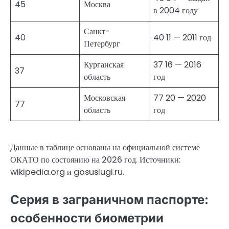
45
Москва
в 2004 году
Санкт-
40
40 11 — 2011 год
Петербург
Курганская
37 16 — 2016
37
область
год
Московская
77 20 — 2020
77
область
год
Данные в таблице основаны на официальной системе
ОКАТО по состоянию на 2026 год. Источники:
wikipedia.org и gosuslugi.ru.
Серия в заграничном паспорте:
особенности биометрии