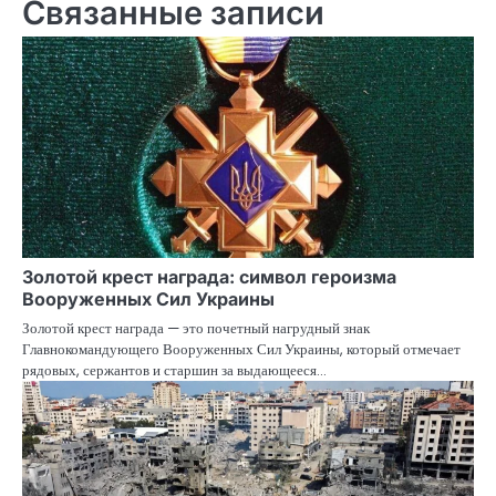
Связанные записи
Золотой крест награда: символ героизма
Вооруженных Сил Украины
Золотой крест награда — это почетный нагрудный знак
Главнокомандующего Вооруженных Сил Украины, который отмечает
рядовых, сержантов и старшин за выдающееся…