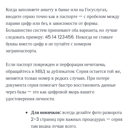
Когда заполняете анкету в банке или на Госуслугах,
вводите серию точно как в паспорте — с пробелом между
парами цифр или без, в зависимости от формы.
Большинство систем принимают оба варианта, но лучше
следовать примеру: 45 14 123456. Никогда не ставьте
буквы вместо цифр и не путайте с номером
загранпаспорта.
Если паспорт поврежден и перфорация нечитаема,
обращайтесь в МВД за дубликатом. Серия остается той же,
меняется только номер в редких случаях. При потере
документа серия помогает быстро восстановить данные
через базы — это как цифровой якорь вашего
удостоверения личности.
Для новичков:
всегда делайте фото разворота
2–3 страниц при важных процедурах — серия
там видна лучше всего.