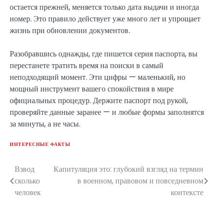
остается прежней, меняется только дата выдачи и иногда
номер. Это правило действует уже много лет и упрощает
жизнь при обновлении документов.
Разобравшись однажды, где пишется серия паспорта, вы
перестанете тратить время на поиски в самый
неподходящий момент. Эти цифры — маленький, но
мощный инструмент вашего спокойствия в мире
официальных процедур. Держите паспорт под рукой,
проверяйте данные заранее — и любые формы заполнятся
за минуты, а не часы.
ИНТЕРЕСНЫЕ ФАКТЫ
Взвод
Капитуляция это: глубокий взгляд на термин
Навигация
сколько
в военном, правовом и повседневном
по
человек
контексте
записям