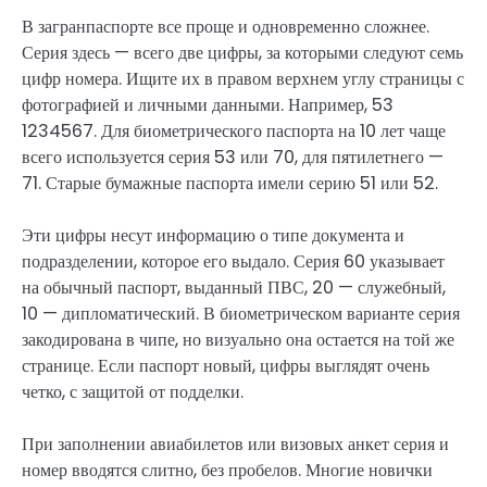
В загранпаспорте все проще и одновременно сложнее.
Серия здесь — всего две цифры, за которыми следуют семь
цифр номера. Ищите их в правом верхнем углу страницы с
фотографией и личными данными. Например, 53
1234567. Для биометрического паспорта на 10 лет чаще
всего используется серия 53 или 70, для пятилетнего —
71. Старые бумажные паспорта имели серию 51 или 52.
Эти цифры несут информацию о типе документа и
подразделении, которое его выдало. Серия 60 указывает
на обычный паспорт, выданный ПВС, 20 — служебный,
10 — дипломатический. В биометрическом варианте серия
закодирована в чипе, но визуально она остается на той же
странице. Если паспорт новый, цифры выглядят очень
четко, с защитой от подделки.
При заполнении авиабилетов или визовых анкет серия и
номер вводятся слитно, без пробелов. Многие новички