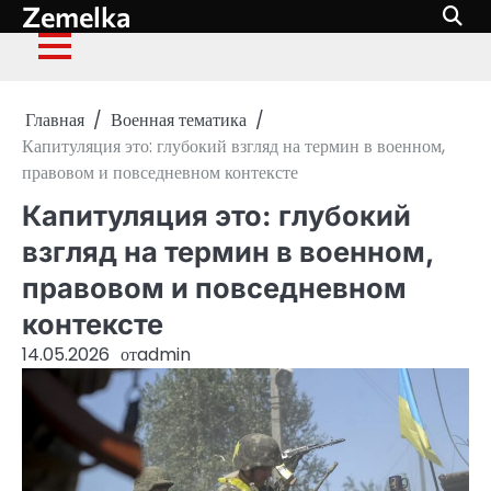
Zemelka
Перейти
к
содержимому
Главная
Военная тематика
Капитуляция это: глубокий взгляд на термин в военном,
правовом и повседневном контексте
Капитуляция это: глубокий
взгляд на термин в военном,
правовом и повседневном
контексте
14.05.2026
от
admin