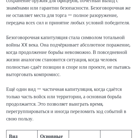
сохранение оружия для офицеров, почётный выход с
знамёнами или гарантии безопасности. Безоговорочная же
не оставляет места для торга — полное разоружение,
передача всех сил и принятие любых условий победителя.
Безоговорочная капитуляция стала символом тотальной
войны XX века. Она подчёркивает абсолютное поражение,
когда продолжение борьбы невозможно. В повседневной
жизни аналогом становится ситуация, когда человек
полностью сдаёт позиции в споре или проекте, не пытаясь
выторговать компромисс.
Ещё один вид — частичная капитуляция, когда сдаётся
только часть войск или территории, а основная борьба
продолжается. Это позволяет выиграть время,
перегруппироваться и иногда переломить ход событий в
свою пользу.
Вид
Основные