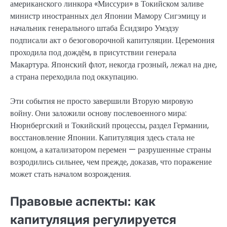
американского линкора «Миссури» в Токийском заливе
министр иностранных дел Японии Мамору Сигэмицу и
начальник генерального штаба Ёсидзиро Умэдзу
подписали акт о безоговорочной капитуляции. Церемония
проходила под дождём, в присутствии генерала
Макартура. Японский флот, некогда грозный, лежал на дне,
а страна переходила под оккупацию.
Эти события не просто завершили Вторую мировую
войну. Они заложили основу послевоенного мира:
Нюрнбергский и Токийский процессы, раздел Германии,
восстановление Японии. Капитуляция здесь стала не
концом, а катализатором перемен — разрушенные страны
возродились сильнее, чем прежде, доказав, что поражение
может стать началом возрождения.
Правовые аспекты: как
капитуляция регулируется