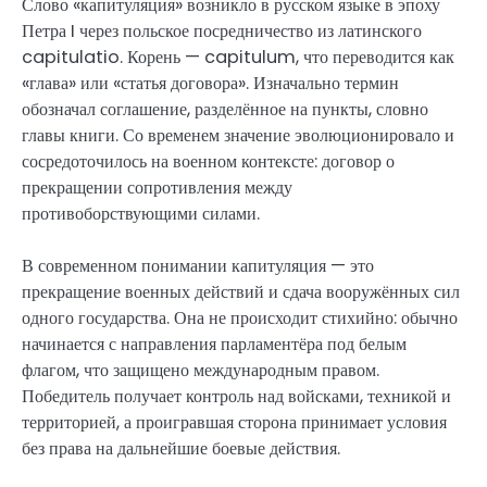
Слово «капитуляция» возникло в русском языке в эпоху
Петра I через польское посредничество из латинского
capitulatio. Корень — capitulum, что переводится как
«глава» или «статья договора». Изначально термин
обозначал соглашение, разделённое на пункты, словно
главы книги. Со временем значение эволюционировало и
сосредоточилось на военном контексте: договор о
прекращении сопротивления между
противоборствующими силами.
В современном понимании капитуляция — это
прекращение военных действий и сдача вооружённых сил
одного государства. Она не происходит стихийно: обычно
начинается с направления парламентёра под белым
флагом, что защищено международным правом.
Победитель получает контроль над войсками, техникой и
территорией, а проигравшая сторона принимает условия
без права на дальнейшие боевые действия.