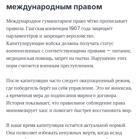
международным правом
Международное гуманитарное право чётко прописывает
правила. Гаагская конвенция 1907 года защищает
парламентёров и запрещает вероломство.
Капитулирующие войска должны получать статус
военнопленных с соответствующими правами — питание,
медицинская помощь, запрет на пытки. Нарушение этих
норм считается военным преступлением.
После капитуляции часто следует оккупационный режим,
где победитель берёт на себя управление. Это не аннексия,
а временная мера до подписания мирного договора.
История показывает, что правильное соблюдение права
минимизирует хаос и помогает быстрее восстановить мир.
В наше время капитуляция остаётся актуальной нормой.
Она позволяет избежать ненужных жертв, когда исход