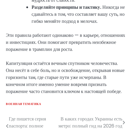
мудрость от слабости.
Разделяйте принципы и тактику.
Никогда не
сдавайтесь в том, что составляет вашу суть, но
гибко меняйте подход в мелочах.
Эти правила работают одинаково — в карьере, отношениях
и инвестициях. Они помогают превратить неизбежное
поражение в трамплин для роста.
Капитуляция остаётся вечным спутником человечества.
Она несёт в себе боль, но и освобождение, открывая новые
горизонты там, где старые пути уже исчерпаны. В
конечном итоге именно умение вовремя признать
поражение часто становится ключом к настоящей победе.
ВОЕННАЯ ТЕМАТИКА
Где пишется серия
В каких городах Украины есть
Навигация
паспорта: полное
метро: полный гид на 2026 год
по