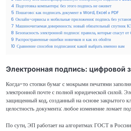
4
Подготовка компьютера: без этого подпись не оживет
5
Пошагово: как подписать документ в Word, Excel и PDF
6
Онлайн-сервисы и мобильные приложения: подпись без устано
7
Машиночитаемая доверенность: новый обязательный спутник 
8
Безопасность электронной подписи: правила, которые спасут от
9
Распространенные ошибки новичков и как их обойти
10
Сравнение способов подписания: какой выбрать именно вам
Электронная подпись: цифровой з
Когда-то стопки бумаг с мокрыми печатями заполня
электронной почте с полной юридической силой. Э
защищенный код, созданный на основе закрытого клю
целостность документа: любое изменение ломает под
По сути, ЭП работает на алгоритмах ГОСТ в России