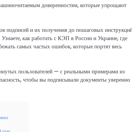
 машиночитаемым доверенностям, которые упрощают
дов подписей и их получения до пошаговых инструкци
Узнаете, как работать с КЭП в России и Украине, где
бежать самых частых ошибок, которые портят весь
инутых пользователей — с реальными примерами из
опасность, чтобы вы подписывали документы уверенно
ернил
6 году