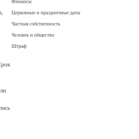
Финансы
о,
Церковные и праздничные даты
Частная собственность
Человек и общество
Штраф
Срок
или
пись