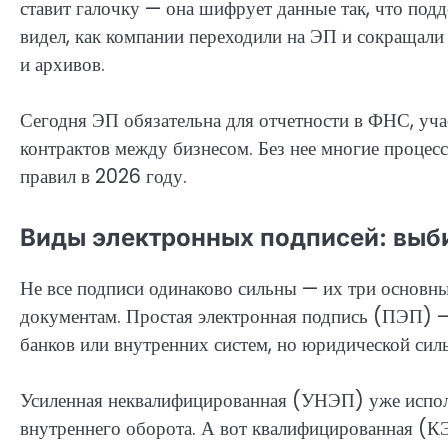
ставит галочку — она шифрует данные так, что подд
видел, как компании переходили на ЭП и сокращали
и архивов.
Сегодня ЭП обязательна для отчетности в ФНС, уча
контрактов между бизнесом. Без нее многие процесс
правил в 2026 году.
Виды электронных подписей: выб
Не все подписи одинаково сильны — их три основны
документам. Простая электронная подпись (ПЭП) —
банков или внутренних систем, но юридической силы
Усиленная неквалифицированная (УНЭП) уже испол
внутреннего оборота. А вот квалифицированная (