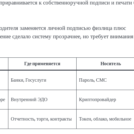
приравнивается к собственноручной подписи и печати 
одителя заменяется личной подписью физлица плюс
ие сделало систему прозрачнее, но требует внимания
Где применяется
Носитель
Банки, Госуслуги
Пароль, СМС
оре
Внутренний ЭДО
Криптопровайдер
Отчетность, торги, контракты
Токен, облако, мобильное