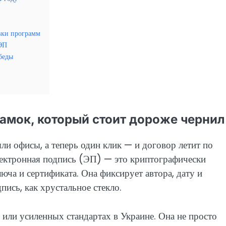
вки программ
КЭП
 беды
амок, который стоит дороже чернил
ли офисы, а теперь один клик — и договор летит по
лектронная подпись (ЭП) — это криптографически
ча и сертификата. Она фиксирует автора, дату и
пись, как хрустальное стекло.
 или усиленных стандартах в Украине. Она не просто