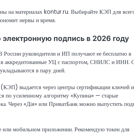
ны на материалах kontur.ru. Выбирайте КЭП для всег
ономит нервы и время.
 электронную подпись в 2026 году
В России руководители и ИП получают ее бесплатно в
 в аккредитованные УЦ с паспортом, СНИЛС и ИНН. 
 укладываются в пару дней.
 (КЭП) выдается через центры сертификации ключей 
ся по усиленному алгоритму «Купина» — старые
ка. Через «Дія» или ПриватБанк можно выпустить под
ке или мобильном приложении. Рекомендую токен для