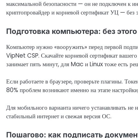
максимальной безопасности — он не подключен к ин
криптопровайдер и корневой сертификат УЦ — без эт
Подготовка компьютера: без этого
Компьютер нужно «вооружить» перед первой подп
VipNet CSP. Скачайте корневой сертификат вашег
занимает пять минут, для Mac и Linux тоже есть ре
Если работаете в браузере, проверьте плагины. Токе
80% проблем возникают именно на этапе настройки,
Для мобильного варианта ничего устанавливать не 
стабильный интернет и свежая версия ОС.
Пошагово: как подписать документ