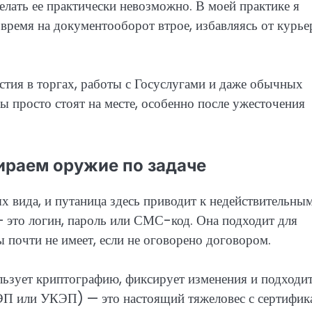
елать ее практически невозможно. В моей практике я
 время на документооборот втрое, избавляясь от курье
стия в торгах, работы с Госуслугами и даже обычных
ы просто стоят на месте, особенно после ужесточения
ираем оружие по задаче
х вида, и путаница здесь приводит к недействительны
 это логин, пароль или СМС-код. Она подходит для
 почти не имеет, если не оговорено договором.
ьзует криптографию, фиксирует изменения и подходит
КЭП или УКЭП) — это настоящий тяжеловес с сертифик