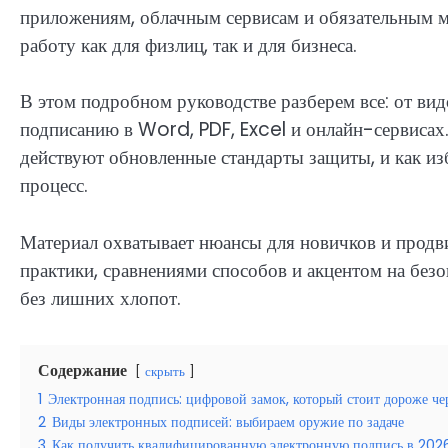
приложениям, облачным сервисам и обязательным
работу как для физлиц, так и для бизнеса.
В этом подробном руководстве разберем все: от ви
подписанию в Word, PDF, Excel и онлайн-сервисах. 
действуют обновленные стандарты защиты, и как из
процесс.
Материал охватывает нюансы для новичков и продв
практики, сравнениями способов и акцентом на без
без лишних хлопот.
Содержание
скрыть
1
Электронная подпись: цифровой замок, который стоит дороже ч
2
Виды электронных подписей: выбираем оружие по задаче
3
Как получить квалифицированную электронную подпись в 202