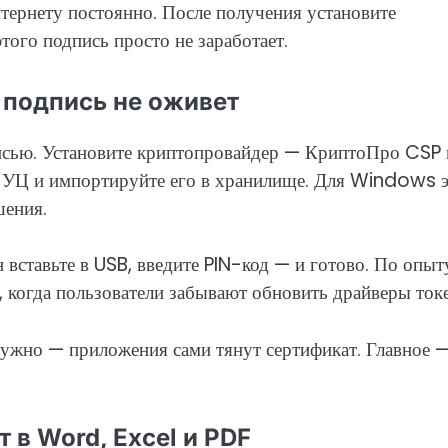
тернету постоянно. После получения установите
ого подпись просто не заработает.
 подпись не оживет
исью. Установите криптопровайдер — КриптоПро CSP 
о УЦ и импортируйте его в хранилище. Для Windows 
шения.
н вставьте в USB, введите PIN-код — и готово. По опыт
 когда пользователи забывают обновить драйверы токе
нужно — приложения сами тянут сертификат. Главное 
 в Word, Excel и PDF