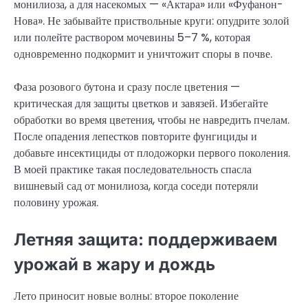
монилиоза, а для насекомых — «Актара» или «Фуфанон-
Нова». Не забывайте приствольные круги: опудрите золой
или полейте раствором мочевины 5–7 %, которая
одновременно подкормит и уничтожит споры в почве.
Фаза розового бутона и сразу после цветения —
критическая для защиты цветков и завязей. Избегайте
обработки во время цветения, чтобы не навредить пчелам.
После опадения лепестков повторите фунгициды и
добавьте инсектициды от плодожорки первого поколения.
В моей практике такая последовательность спасла
вишневый сад от монилиоза, когда соседи потеряли
половину урожая.
Летняя защита: поддерживаем
урожай в жару и дождь
Лето приносит новые волны: второе поколение