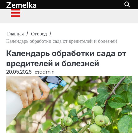
Zemelka
Перейти
к
содержимому
Главная
Огород
Календарь обработки сада от вредителей и болезней
Календарь обработки сада от
вредителей и болезней
20.05.2026
от
admin