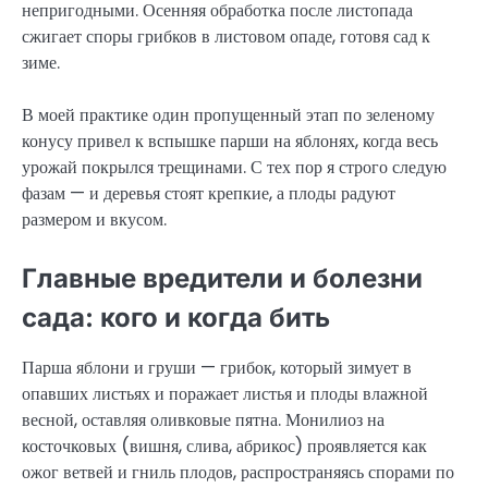
непригодными. Осенняя обработка после листопада
сжигает споры грибков в листовом опаде, готовя сад к
зиме.
В моей практике один пропущенный этап по зеленому
конусу привел к вспышке парши на яблонях, когда весь
урожай покрылся трещинами. С тех пор я строго следую
фазам — и деревья стоят крепкие, а плоды радуют
размером и вкусом.
Главные вредители и болезни
сада: кого и когда бить
Парша яблони и груши — грибок, который зимует в
опавших листьях и поражает листья и плоды влажной
весной, оставляя оливковые пятна. Монилиоз на
косточковых (вишня, слива, абрикос) проявляется как
ожог ветвей и гниль плодов, распространяясь спорами по