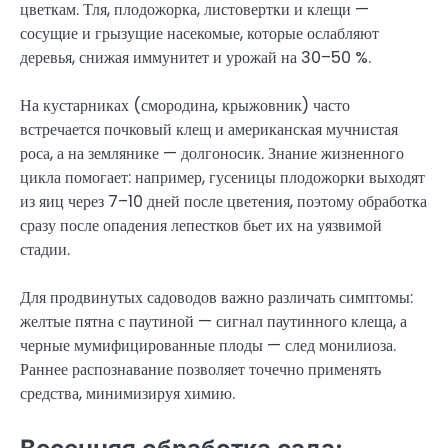
цветкам. Тля, плодожорка, листовертки и клещи —
сосущие и грызущие насекомые, которые ослабляют
деревья, снижая иммунитет и урожай на 30–50 %.
На кустарниках (смородина, крыжовник) часто
встречается почковый клещ и американская мучнистая
роса, а на землянике — долгоносик. Знание жизненного
цикла помогает: например, гусеницы плодожорки выходят
из яиц через 7–10 дней после цветения, поэтому обработка
сразу после опадения лепестков бьет их на уязвимой
стадии.
Для продвинутых садоводов важно различать симптомы:
желтые пятна с паутиной — сигнал паутинного клеща, а
черные мумифицированные плоды — след монилиоза.
Раннее распознавание позволяет точечно применять
средства, минимизируя химию.