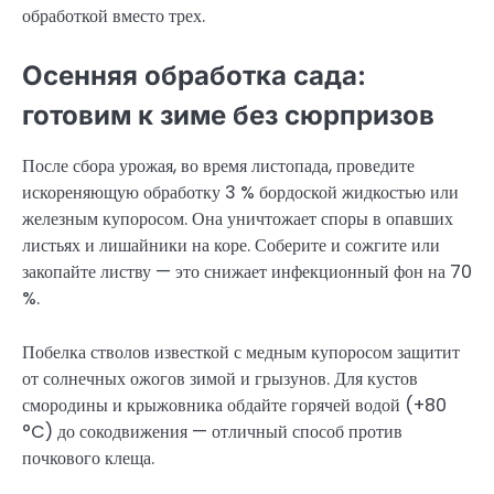
обработкой вместо трех.
Осенняя обработка сада:
готовим к зиме без сюрпризов
После сбора урожая, во время листопада, проведите
искореняющую обработку 3 % бордоской жидкостью или
железным купоросом. Она уничтожает споры в опавших
листьях и лишайники на коре. Соберите и сожгите или
закопайте листву — это снижает инфекционный фон на 70
%.
Побелка стволов известкой с медным купоросом защитит
от солнечных ожогов зимой и грызунов. Для кустов
смородины и крыжовника обдайте горячей водой (+80
°C) до сокодвижения — отличный способ против
почкового клеща.