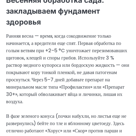
Весенняя обработка сада:
закладываем фундамент
здоровья
Ранняя весна — время, когда сокодвижение только
начинается, а вредители еще спят. Первая обработка по
голым ветвям при +2–5 °C уничтожает перезимовавших
щитовок, клещей и споры грибов. Используйте 3 %
раствор медного купороса или бордоскую жидкость — они
покрывают кору тонкой пленкой, не давая патогенам
проснуться. Через 5–7 дней добавьте препарат на
минеральном масле типа «Профилактин» или «Препарат
30+», который обволакивает яйца и личинки, лишая их
воздуха.
В фазе зеленого конуса (почки набухли, но листья еще не
развернулись) бейте по тле и яблонному цветоеду. Здесь
отлично работают «Хорус» или «Скор» против парши и