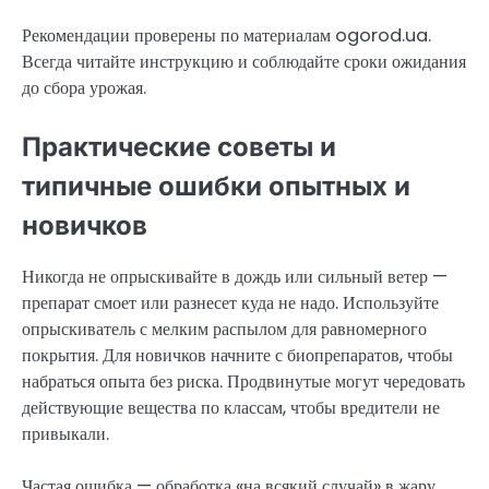
Рекомендации проверены по материалам ogorod.ua.
Всегда читайте инструкцию и соблюдайте сроки ожидания
до сбора урожая.
Практические советы и
типичные ошибки опытных и
новичков
Никогда не опрыскивайте в дождь или сильный ветер —
препарат смоет или разнесет куда не надо. Используйте
опрыскиватель с мелким распылом для равномерного
покрытия. Для новичков начните с биопрепаратов, чтобы
набраться опыта без риска. Продвинутые могут чередовать
действующие вещества по классам, чтобы вредители не
привыкали.
Частая ошибка — обработка «на всякий случай» в жару