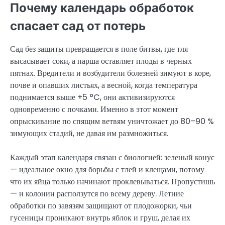
Почему календарь обработок
спасает сад от потерь
Сад без защиты превращается в поле битвы, где тля
высасывает соки, а парша оставляет плоды в черных
пятнах. Вредители и возбудители болезней зимуют в коре,
почве и опавших листьях, а весной, когда температура
поднимается выше +5 °C, они активизируются
одновременно с почками. Именно в этот момент
опрыскивание по спящим ветвям уничтожает до 80–90 %
зимующих стадий, не давая им размножиться.
Каждый этап календаря связан с биологией: зеленый конус
— идеальное окно для борьбы с тлей и клещами, потому
что их яйца только начинают проклевываться. Пропустишь
— и колонии расползутся по всему дереву. Летние
обработки по завязям защищают от плодожорки, чьи
гусеницы проникают внутрь яблок и груш, делая их