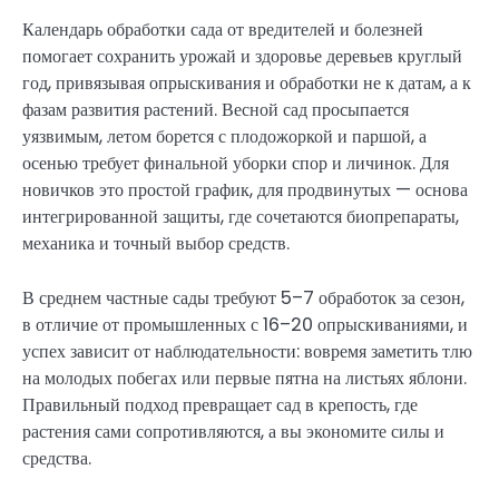
Календарь обработки сада от вредителей и болезней
помогает сохранить урожай и здоровье деревьев круглый
год, привязывая опрыскивания и обработки не к датам, а к
фазам развития растений. Весной сад просыпается
уязвимым, летом борется с плодожоркой и паршой, а
осенью требует финальной уборки спор и личинок. Для
новичков это простой график, для продвинутых — основа
интегрированной защиты, где сочетаются биопрепараты,
механика и точный выбор средств.
В среднем частные сады требуют 5–7 обработок за сезон,
в отличие от промышленных с 16–20 опрыскиваниями, и
успех зависит от наблюдательности: вовремя заметить тлю
на молодых побегах или первые пятна на листьях яблони.
Правильный подход превращает сад в крепость, где
растения сами сопротивляются, а вы экономите силы и
средства.