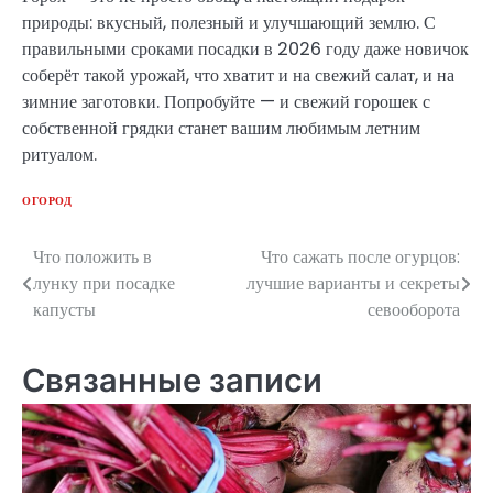
природы: вкусный, полезный и улучшающий землю. С
правильными сроками посадки в 2026 году даже новичок
соберёт такой урожай, что хватит и на свежий салат, и на
зимние заготовки. Попробуйте — и свежий горошек с
собственной грядки станет вашим любимым летним
ритуалом.
ОГОРОД
Что положить в
Что сажать после огурцов:
Навигация
лунку при посадке
лучшие варианты и секреты
по
капусты
севооборота
записям
Связанные записи