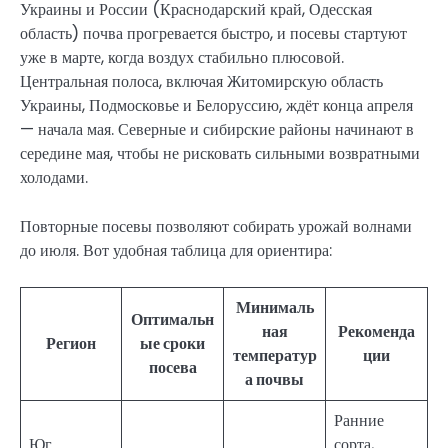
Украины и России (Краснодарский край, Одесская
область) почва прогревается быстро, и посевы стартуют
уже в марте, когда воздух стабильно плюсовой.
Центральная полоса, включая Житомирскую область
Украины, Подмосковье и Белоруссию, ждёт конца апреля
— начала мая. Северные и сибирские районы начинают в
середине мая, чтобы не рисковать сильными возвратными
холодами.
Повторные посевы позволяют собирать урожай волнами
до июля. Вот удобная таблица для ориентира:
Минималь
Оптимальн
ная
Рекоменда
Регион
ые сроки
температур
ции
посева
а почвы
Ранние
Юг
сорта,