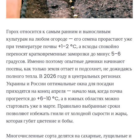
Горох относится к самым ранним и выносливым
культурам на любом огороде — его семена прорастают уже
при температуре почвы +1–2 °C, а всходы спокойно
переносят кратковременные заморозки до минус 5–6
градусов. Именно поэтому опытные дачники начинают
посевы, как только земля оттает и подсохнет, не дожидаясь
полного тепла. В 2026 году в центральных регионах
Украины и России оптимальные окна для посадки
приходятся на конец апреля — начало мая, когда почва
прогреется до +6–10 °C, а в южных областях можно
стартовать уже в марте. Правильно выбранные сроки
позволяют избежать гнили от холодной сырости и жары,
которая губит цветение и бобы.
Многочисленные сорта делятся на сахарные, лущильные и