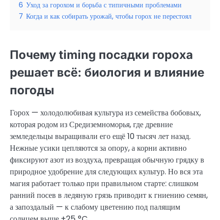
6
Уход за горохом и борьба с типичными проблемами
7
Когда и как собирать урожай, чтобы горох не перестоял
Почему timing посадки гороха
решает всё: биология и влияние
погоды
Горох — холодолюбивая культура из семейства бобовых,
которая родом из Средиземноморья, где древние
земледельцы выращивали его ещё 10 тысяч лет назад.
Нежные усики цепляются за опору, а корни активно
фиксируют азот из воздуха, превращая обычную грядку в
природное удобрение для следующих культур. Но вся эта
магия работает только при правильном старте: слишком
ранний посев в ледяную грязь приводит к гниению семян,
а запоздалый — к слабому цветению под палящим
солнцем выше +25 °C.