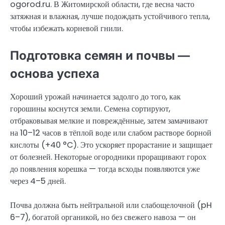
ogorod.ru. В Житомирской области, где весна часто
затяжная и влажная, лучше подождать устойчивого тепла,
чтобы избежать корневой гнили.
Подготовка семян и почвы —
основа успеха
Хороший урожай начинается задолго до того, как
горошины коснутся земли. Семена сортируют,
отбраковывая мелкие и повреждённые, затем замачивают
на 10–12 часов в тёплой воде или слабом растворе борной
кислоты (+40 °C). Это ускоряет прорастание и защищает
от болезней. Некоторые огородники проращивают горох
до появления корешка — тогда всходы появляются уже
через 4–5 дней.
Почва должна быть нейтральной или слабощелочной (pH
6–7), богатой органикой, но без свежего навоза — он