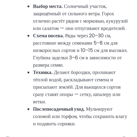
Выбор места.
Солнечный участок,
защищённый от сильного ветра. Горох
отлично растёт рядом с морковью, кукурузой
или салатом — они отпугивают вредителей.
Схема посева.
Ряды через 20–30 см,
расстояние между семенами 5–8 см для
низкорослых сортов и 10–15 см для высоких.
Глубина заделки 3–6 см в зависимости от
размера семян.
Техника.
Делают бороздки, проливают
тёплой водой, раскладывают семена и
присыпают землёй. Для вьющихся сортов
сразу ставят опоры — сетку, шпалеру или
ветки.
Послепосадочный уход.
Мульчируют
соломой или торфом, чтобы сохранить влагу
и подавить сорняки.