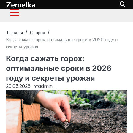
Zemelka
Перейти
к
содержимому
Главная
Огород
Когда сажать горох: оптимальные сроки в 2026 году и
секреты урожая
Когда сажать горох:
оптимальные сроки в 2026
году и секреты урожая
20.05.2026
от
admin