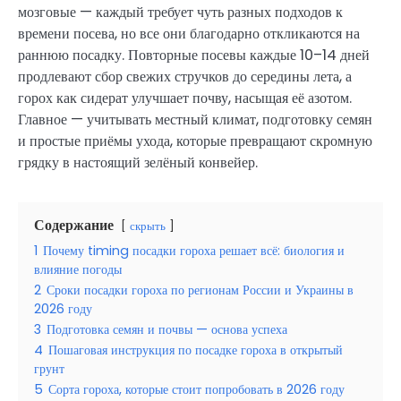
мозговые — каждый требует чуть разных подходов к
времени посева, но все они благодарно откликаются на
раннюю посадку. Повторные посевы каждые 10–14 дней
продлевают сбор свежих стручков до середины лета, а
горох как сидерат улучшает почву, насыщая её азотом.
Главное — учитывать местный климат, подготовку семян
и простые приёмы ухода, которые превращают скромную
грядку в настоящий зелёный конвейер.
Содержание
скрыть
1
Почему timing посадки гороха решает всё: биология и
влияние погоды
2
Сроки посадки гороха по регионам России и Украины в
2026 году
3
Подготовка семян и почвы — основа успеха
4
Пошаговая инструкция по посадке гороха в открытый
грунт
5
Сорта гороха, которые стоит попробовать в 2026 году