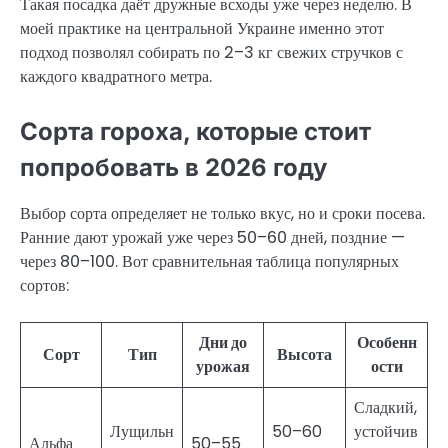
Такая посадка даёт дружные всходы уже через неделю. В
моей практике на центральной Украине именно этот
подход позволял собирать по 2–3 кг свежих стручков с
каждого квадратного метра.
Сорта гороха, которые стоит
попробовать в 2026 году
Выбор сорта определяет не только вкус, но и сроки посева.
Ранние дают урожай уже через 50–60 дней, поздние —
через 80–100. Вот сравнительная таблица популярных
сортов:
Дни до
Особенн
Сорт
Тип
Высота
урожая
ости
Сладкий,
Лущильн
50–60
устойчив
Альфа
50–55