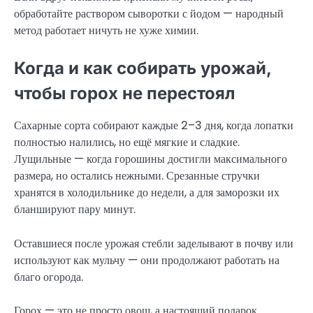
обработайте раствором сыворотки с йодом — народный
метод работает ничуть не хуже химии.
Когда и как собирать урожай,
чтобы горох не перестоял
Сахарные сорта собирают каждые 2–3 дня, когда лопатки
полностью налились, но ещё мягкие и сладкие.
Лущильные — когда горошины достигли максимального
размера, но остались нежными. Срезанные стручки
хранятся в холодильнике до недели, а для заморозки их
бланшируют пару минут.
Оставшиеся после урожая стебли заделывают в почву или
используют как мульчу — они продолжают работать на
благо огорода.
Горох — это не просто овощ, а настоящий подарок