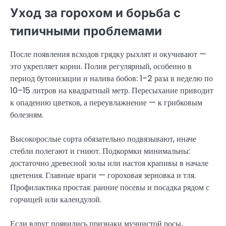
Уход за горохом и борьба с
типичными проблемами
После появления всходов грядку рыхлят и окучивают —
это укрепляет корни. Полив регулярный, особенно в
период бутонизации и налива бобов: 1–2 раза в неделю по
10–15 литров на квадратный метр. Пересыхание приводит
к опадению цветков, а переувлажнение — к грибковым
болезням.
Высокорослые сорта обязательно подвязывают, иначе
стебли полегают и гниют. Подкормки минимальны:
достаточно древесной золы или настоя крапивы в начале
цветения. Главные враги — гороховая зерновка и тля.
Профилактика простая: ранние посевы и посадка рядом с
горчицей или календулой.
Если вдруг появились признаки мучнистой росы,