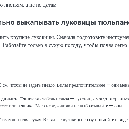
 листьям, а не по датам.
ильно выкапывать луковицы тюльпан
дить хрупкие луковицы. Сначала подготовьте инструме
. Работайте только в сухую погоду, чтобы почва легко
0 см, чтобы не задеть гнездо. Вилы предпочтительнее — они мен
днимите. Тяните за стебель нельзя — луковицы могут оторваться
месте или в ящике. Мелкие луковички не выбрасывайте — они
те, если почва сухая. Влажные луковицы сразу промойте в воде.