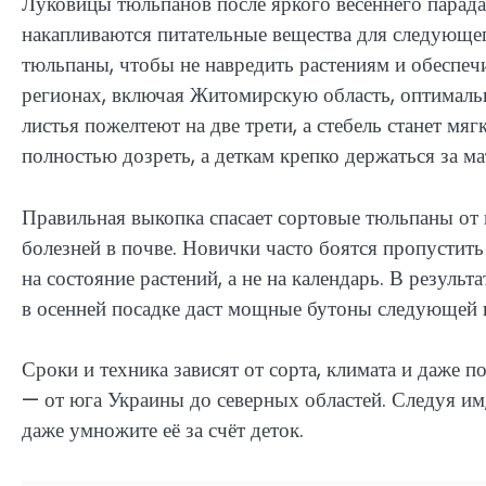
Луковицы тюльпанов после яркого весеннего парада
накапливаются питательные вещества для следующе
тюльпаны, чтобы не навредить растениям и обеспеч
регионах, включая Житомирскую область, оптимальн
листья пожелтеют на две трети, а стебель станет мя
полностью дозреть, а деткам крепко держаться за м
Правильная выкопка спасает сортовые тюльпаны от 
болезней в почве. Новички часто боятся пропустит
на состояние растений, а не на календарь. В резул
в осенней посадке даст мощные бутоны следующей 
Сроки и техника зависят от сорта, климата и даже 
— от юга Украины до северных областей. Следуя им
даже умножите её за счёт деток.