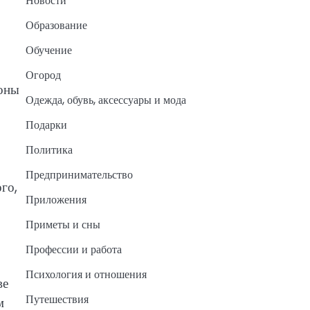
Новости
Образование
Обучение
Огород
тоны
Одежда, обувь, аксессуары и мода
Подарки
Политика
Предпринимательство
го,
Приложения
Приметы и сны
Профессии и работа
Психология и отношения
ве
Путешествия
м