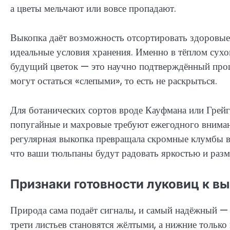
а цветы мельчают или вовсе пропадают.
Выкопка даёт возможность отсортировать здоровые
идеальные условия хранения. Именно в тёплом сухо
будущий цветок — это научно подтверждённый процес
могут остаться «слепыми», то есть не раскрыться.
Для ботанических сортов вроде Кауфмана или Грейга
попугайные и махровые требуют ежегодного внимани
регулярная выкопка превращала скромные клумбы в н
что ваши тюльпаны будут радовать яркостью и разме
Признаки готовности луковиц к вы
Природа сама подаёт сигналы, и самый надёжный — с
трети листьев становятся жёлтыми, а нижние только