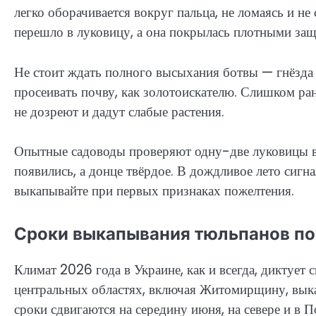
легко оборачивается вокруг пальца, не ломаясь и не
перешло в луковицу, а она покрылась плотными за
Не стоит ждать полного высыхания ботвы — гнёзда р
просеивать почву, как золотоискателю. Слишком ра
не дозреют и дадут слабые растения.
Опытные садоводы проверяют одну-две луковицы в
появились, а донце твёрдое. В дождливое лето сигн
выкапывайте при первых признаках пожелтения.
Сроки выкапывания тюльпанов по 
Климат 2026 года в Украине, как и всегда, диктует 
центральных областях, включая Житомирщину, вык
сроки сдвигаются на середину июня, на севере и в 