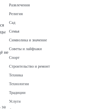
Развлечения
Религия
Сад
ся
ицы
Семья
Символика и значение
Советы и лайфхаки
ё не
Спорт
Строительство и ремонт
Техника
Технологии
Традиции
Услуги
 за