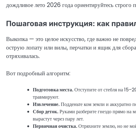
дождливое лето 2026 года ориентируйтесь строго по
Пошаговая инструкция: как прав
Выкопка — это целое искусство, где важно не повре
острую лопату или вилы, перчатки и ящик для сбора
отряхивалась.
Вот подробный алгоритм:
Подготовка места.
Отступите от стебля на 15–2
травмируют.
Извлечение.
Подденьте ком земли и аккуратно по
Сбор деток.
Руками разберите гнездо прямо на 
вырастут через пару лет.
Первичная очистка.
Отряхните землю, но не мой