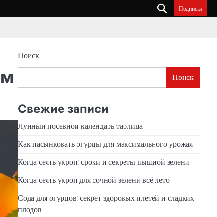
Подписка
Поиск
ам
Поиск
Свежие записи
Лунный посевной календарь таблица
Как пасынковать огурцы для максимального урожая
Когда сеять укроп: сроки и секреты пышной зелени
Когда сеять укроп для сочной зелени всё лето
Сода для огурцов: секрет здоровых плетей и сладких
плодов