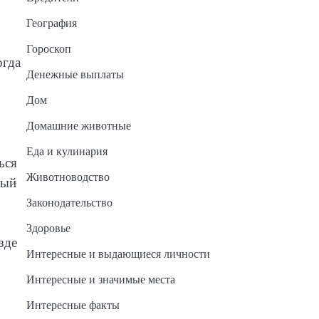
География
Гороскоп
огда
Денежные выплаты
Дом
Домашние животные
Еда и кулинария
ься
Животноводство
рый
Законодательство
Здоровье
зде
Интересные и выдающиеся личности
Интересные и значимые места
Интересные факты