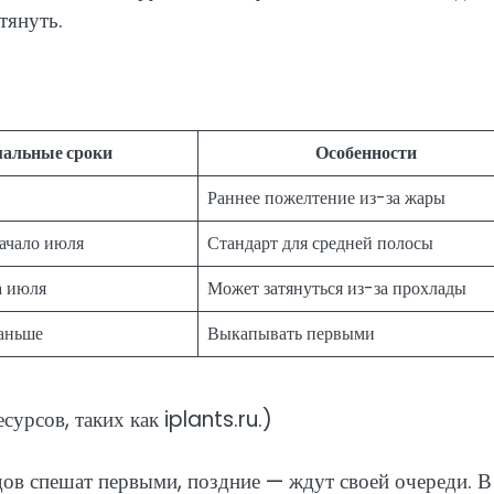
тянуть.
альные сроки
Особенности
Раннее пожелтение из-за жары
ачало июля
Стандарт для средней полосы
а июля
Может затянуться из-за прохлады
раньше
Выкапывать первыми
урсов, таких как iplants.ru.)
ов спешат первыми, поздние — ждут своей очереди. В