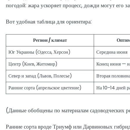
погодой: жара ускоряет процесс, дожди могут его за
Вот удобная таблица для ориентира:
Регион / климат
Оптим
Юг Украины (Одесса, Херсон)
Середина июня
Центр (Киев, Житомир)
Конец июня — н
Север и запад (Львов, Полесье)
Вторая половин
Ранние сорта (апрельское цветение)
На 10–14 дней 
(Данные обобщены по материалам садоводческих рес
Ранние сорта вроде Триумф или Дарвиновых гибрид