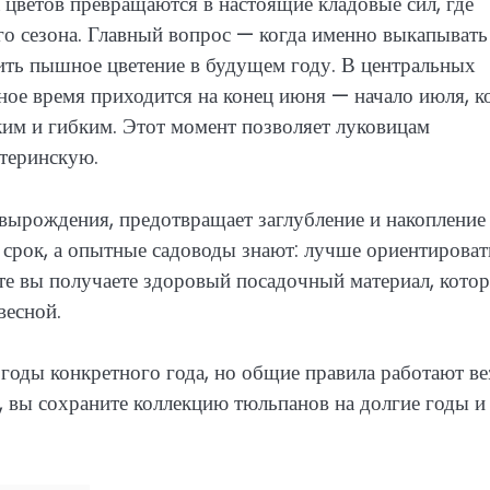
 цветов превращаются в настоящие кладовые сил, где
го сезона. Главный вопрос — когда именно выкапывать
ить пышное цветение в будущем году. В центральных
ое время приходится на конец июня — начало июля, к
гким и гибким. Этот момент позволяет луковицам
атеринскую.
вырождения, предотвращает заглубление и накопление
ь срок, а опытные садоводы знают: лучше ориентироват
ьтате вы получаете здоровый посадочный материал, кото
весной.
погоды конкретного года, но общие правила работают ве
, вы сохраните коллекцию тюльпанов на долгие годы и