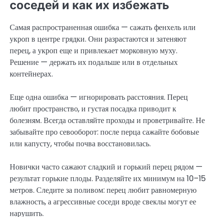
соседей и как их избежать
Самая распространенная ошибка — сажать фенхель или
укроп в центре грядки. Они разрастаются и затеняют
перец, а укроп еще и привлекает морковную муху.
Решение — держать их подальше или в отдельных
контейнерах.
Еще одна ошибка — игнорировать расстояния. Перец
любит пространство, и густая посадка приводит к
болезням. Всегда оставляйте проходы и проветривайте. Не
забывайте про севооборот: после перца сажайте бобовые
или капусту, чтобы почва восстановилась.
Новички часто сажают сладкий и горький перец рядом —
результат горькие плоды. Разделяйте их минимум на 10–15
метров. Следите за поливом: перец любит равномерную
влажность, а агрессивные соседи вроде свеклы могут ее
нарушить.