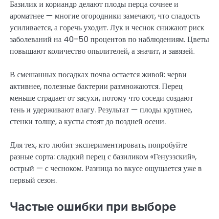
Базилик и кориандр делают плоды перца сочнее и
ароматнее — многие огородники замечают, что сладость
усиливается, а горечь уходит. Лук и чеснок снижают риск
заболеваний на 40–50 процентов по наблюдениям. Цветы
повышают количество опылителей, а значит, и завязей.
В смешанных посадках почва остается живой: черви
активнее, полезные бактерии размножаются. Перец
меньше страдает от засухи, потому что соседи создают
тень и удерживают влагу. Результат — плоды крупнее,
стенки толще, а кусты стоят до поздней осени.
Для тех, кто любит экспериментировать, попробуйте
разные сорта: сладкий перец с базиликом «Генуэзский»,
острый — с чесноком. Разница во вкусе ощущается уже в
первый сезон.
Частые ошибки при выборе