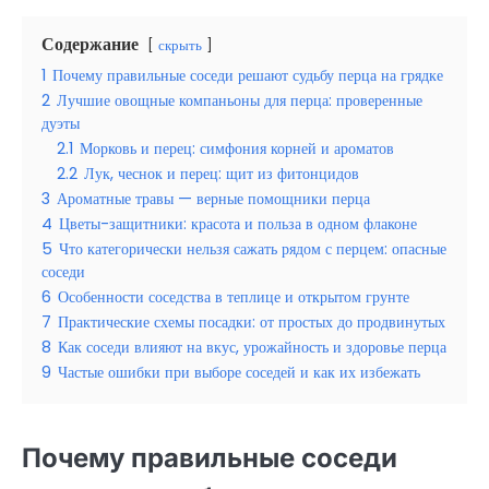
Содержание
скрыть
1
Почему правильные соседи решают судьбу перца на грядке
2
Лучшие овощные компаньоны для перца: проверенные
дуэты
2.1
Морковь и перец: симфония корней и ароматов
2.2
Лук, чеснок и перец: щит из фитонцидов
3
Ароматные травы — верные помощники перца
4
Цветы-защитники: красота и польза в одном флаконе
5
Что категорически нельзя сажать рядом с перцем: опасные
соседи
6
Особенности соседства в теплице и открытом грунте
7
Практические схемы посадки: от простых до продвинутых
8
Как соседи влияют на вкус, урожайность и здоровье перца
9
Частые ошибки при выборе соседей и как их избежать
Почему правильные соседи