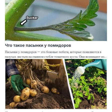
Что такое пасынки у помидоров
Пасынки у помидоров — это боковые побеги, которые появляются в
пазухах листьев на главном стебле томатного куста. Они возникают из…