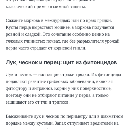
классический пример взаимной защиты.
Сажайте морковь в междурядьях или по краю грядки.
Кусты перца вырастают мощнее, а морковь получается
ровной и сладкой. Это сочетание особенно ценно на
тяжелых глинистых почвах, где без разрыхлителя урожай
перца часто страдает от корневой гнили.
Лук, чеснок и перец: щит из фитонцидов
Лук и чеснок — настоящие стражи грядки. Их фитонциды
подавляют развитие грибковых заболеваний, включая
фитофтору и антракноз. Корни у них поверхностные,
поэтому они не отбирают питание у перца, а только
защищают его от тли и трипсов.
Высаживайте лук и чеснок по периметру или в шахматном
порядке между кустами. Запах отпугивает вредителей на