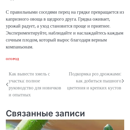
С правильными соседями перец на грядке превращается из
капризного овоща в щедрого друга. Грядка оживает,
урожай радует, а уход становится проще и приятнее.
Экспериментируйте, наблюдайте и наслаждайтесь каждым
сочным плодом, который вырос благодаря верным
компаньонам.
ОГОРОД
Как вывести хмель с
Подкормка роз дрожжами:
Навигация
участка: полное
как добиться пышного
по
руководство для новичков
цветения и крепких кустов
и опытных
записям
Связанные записи