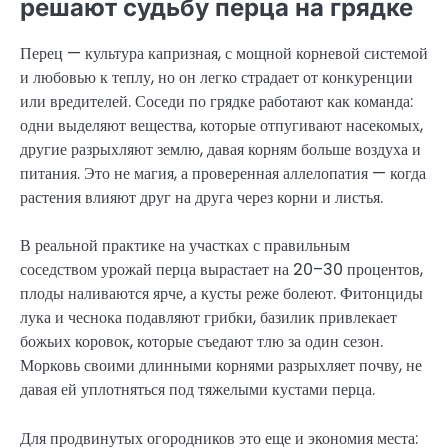
решают судьбу перца на грядке
Перец — культура капризная, с мощной корневой системой
и любовью к теплу, но он легко страдает от конкуренции
или вредителей. Соседи по грядке работают как команда:
одни выделяют вещества, которые отпугивают насекомых,
другие разрыхляют землю, давая корням больше воздуха и
питания. Это не магия, а проверенная аллелопатия — когда
растения влияют друг на друга через корни и листья.
В реальной практике на участках с правильным
соседством урожай перца вырастает на 20–30 процентов,
плоды наливаются ярче, а кусты реже болеют. Фитонциды
лука и чеснока подавляют грибки, базилик привлекает
божьих коровок, которые съедают тлю за один сезон.
Морковь своими длинными корнями разрыхляет почву, не
давая ей уплотняться под тяжелыми кустами перца.
Для продвинутых огородников это еще и экономия места: