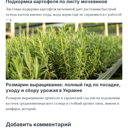
Подкормка картофеля по листу мочевиной
Листовая подкормка картофеля мочевиной даёт растениям быстрый
толчок азотом именно тогда, когда корни ещё не справляются с работой
— в…
Розмарин выращивание: полный гид по посадке,
уходу и сбору урожая в Украине
Розмарин выращивание приносит в украинский сад или на подоконник
кусочек средиземноморского солнца и стойкий аромат хвои, лимона и
камфары, который…
Добавить комментарий