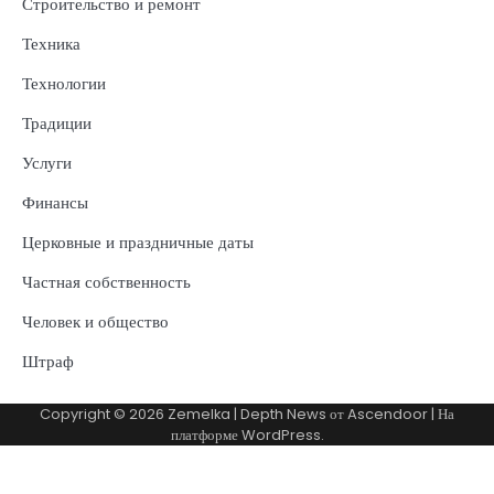
Строительство и ремонт
Техника
Технологии
Традиции
Услуги
Финансы
Церковные и праздничные даты
Частная собственность
Человек и общество
Штраф
Copyright © 2026
Zemelka
| Depth News от
Ascendoor
| На
платформе
WordPress
.