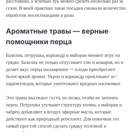
расстоянии, а зеленый лук можно срезать несколько раз за
сезон. В моей практике такие посадки снижали количество
обработок инсектицидами в разы.
Ароматные травы — верные
помощники перца
Базилик, петрушка, кориандр и майоран меняют игру на
грядке. Базилик не только отпугивает тлю и комаров, но и
делает вкус перца насыщеннее — плоды приобретают
более яркий аромат. Укроп и кориандр привлекают ос-
паразитоидов, которые уничтожают вредных насекомых.
Эти травы высевают густо, но низко, чтобы не затенять
перец. Петрушка улучшает структуру почвы, а майоран и
чабрец добавляют в воздух эфирные масла, которые
действуют как природный репеллент. Для новичков это
самый простой способ сделать грядку полезной и