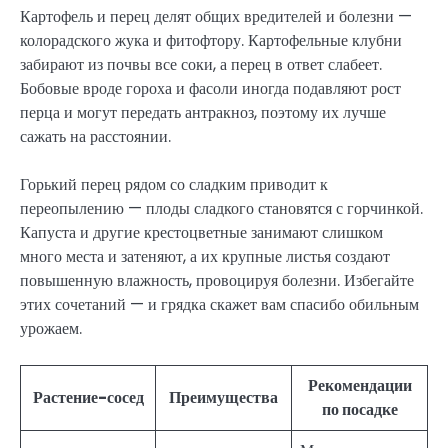
Картофель и перец делят общих вредителей и болезни —
колорадского жука и фитофтору. Картофельные клубни
забирают из почвы все соки, а перец в ответ слабеет.
Бобовые вроде гороха и фасоли иногда подавляют рост
перца и могут передать антракноз, поэтому их лучше
сажать на расстоянии.
Горький перец рядом со сладким приводит к
переопылению — плоды сладкого становятся с горчинкой.
Капуста и другие крестоцветные занимают слишком
много места и затеняют, а их крупные листья создают
повышенную влажность, провоцируя болезни. Избегайте
этих сочетаний — и грядка скажет вам спасибо обильным
урожаем.
Рекомендации
Растение-сосед
Преимущества
по посадке