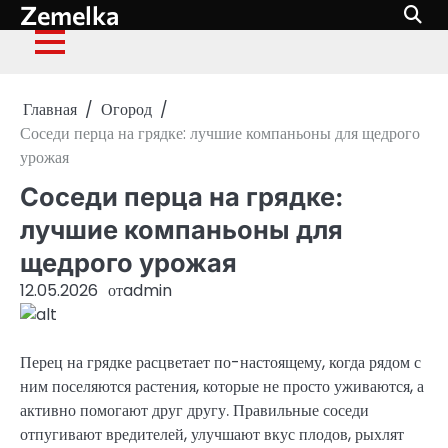
Zemelka
Перейти
к
содержимому
Главная
Огород
Соседи перца на грядке: лучшие компаньоны для щедрого
урожая
Соседи перца на грядке:
лучшие компаньоны для
щедрого урожая
12.05.2026
от
admin
Перец на грядке расцветает по-настоящему, когда рядом с
ним поселяются растения, которые не просто уживаются, а
активно помогают друг другу. Правильные соседи
отпугивают вредителей, улучшают вкус плодов, рыхлят