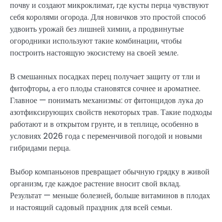
почву и создают микроклимат, где кусты перца чувствуют
себя королями огорода. Для новичков это простой способ
удвоить урожай без лишней химии, а продвинутые
огородники используют такие комбинации, чтобы
построить настоящую экосистему на своей земле.
В смешанных посадках перец получает защиту от тли и
фитофторы, а его плоды становятся сочнее и ароматнее.
Главное — понимать механизмы: от фитонцидов лука до
азотфиксирующих свойств некоторых трав. Такие подходы
работают и в открытом грунте, и в теплице, особенно в
условиях 2026 года с переменчивой погодой и новыми
гибридами перца.
Выбор компаньонов превращает обычную грядку в живой
организм, где каждое растение вносит свой вклад.
Результат — меньше болезней, больше витаминов в плодах
и настоящий садовый праздник для всей семьи.