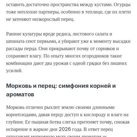
оставить достаточно пространства между кустами. Огурцы
тоже неплохие партнеры, особенно в теплице, где их плети
не затеняют низкорослый перец.
Ранние культуры вроде редиса, листового салата и
шпината сеют первыми, а убирают уже к моменту высадки
рассады перца. Они прикрывают почву от сорняков и
сохраняют влагу. По опыту многих огородников такие
комбинации дают два урожая с одной грядки без лишних
усилий.
Морковь и перец: симфония корней и
ароматов
Морковь отлично рыхлит землю своими длинными
корнеплодами, давая перцу доступ к кислороду и влаге на
глубине. Ее пышная ботва слегка притеняет почву, снижая
испарение в жаркие дни 2026 года. В ответ перец
отпугивает морковную муху своим ароматом —