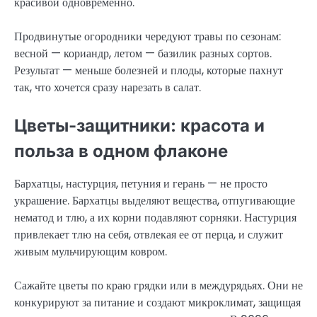
красивой одновременно.
Продвинутые огородники чередуют травы по сезонам:
весной — кориандр, летом — базилик разных сортов.
Результат — меньше болезней и плоды, которые пахнут
так, что хочется сразу нарезать в салат.
Цветы-защитники: красота и
польза в одном флаконе
Бархатцы, настурция, петуния и герань — не просто
украшение. Бархатцы выделяют вещества, отпугивающие
нематод и тлю, а их корни подавляют сорняки. Настурция
привлекает тлю на себя, отвлекая ее от перца, и служит
живым мульчирующим ковром.
Сажайте цветы по краю грядки или в междурядьях. Они не
конкурируют за питание и создают микроклимат, защищая