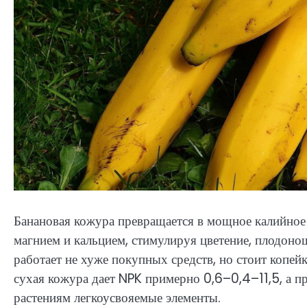
Банановая кожура превращается в мощное калийное 
магнием и кальцием, стимулируя цветение, плодоно
работает не хуже покупных средств, но стоит копе
сухая кожура дает NPK примерно 0,6–0,4–11,5, а п
растениям легкоусвояемые элементы.