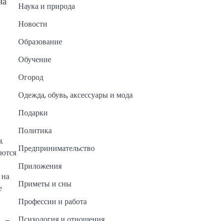
на
Наука и природа
Новости
Образование
Обучение
Огород
Одежда, обувь, аксессуары и мода
Подарки
Политика
.
Предпринимательство
аются
Приложения
 на
Приметы и сны
е
Профессии и работа
Психология и отношения