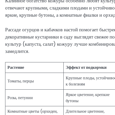
Калийное богатство кожуры особенно любят культур
отвечают крупными, сладкими плодами и устойчиво
яркие, крупные бутоны, а комнатные фиалки и орхид
Рассаде огурцов и кабачков настой помогает быстрее
декоративные кустарники в саду выглядят свежее п
культур (капуста, салат) кожуру лучше комбиниров
замедлится.
Растение
Эффект от подкормки
Крупные плоды, устойчиво
Томаты, перцы
к болезням
Яркое цветение, крепкие
Розы, петунии
бутоны
Комнатные цветы (орхидеи,
Длительное цветение,