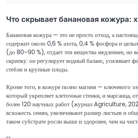
Что скрывает банановая кожура: 
Банановая кожура — это не просто отход, а настоящ
содержит около 0,6 % азота, 0,4 % фосфора и целых
(до 80–90 %), отдает эти вещества медленнее, но в
скрипку: он регулирует водный баланс, усиливает ф
стебли и крупные плоды.
Кроме того, в кожуре полно магния — ключевого эле
который укрепляет клеточные стенки, и марганца, о
более 120 научных работ (журнал Agriculture, 20
всхожесть семян, увеличивают размер листьев и об
таком субстрате росли выше и здоровее, чем на чист