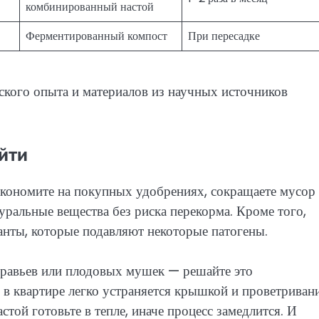
комбинированный настой
Ферментированный компост
При пересадке
ского опыта и материалов из научных источников
йти
экономите на покупных удобрениях, сокращаете мусор
уральные вещества без риска перекорма. Кроме того,
нты, которые подавляют некоторые патогены.
уравьев или плодовых мушек — решайте это
в квартире легко устраняется крышкой и проветриван
той готовьте в тепле, иначе процесс замедлится. И