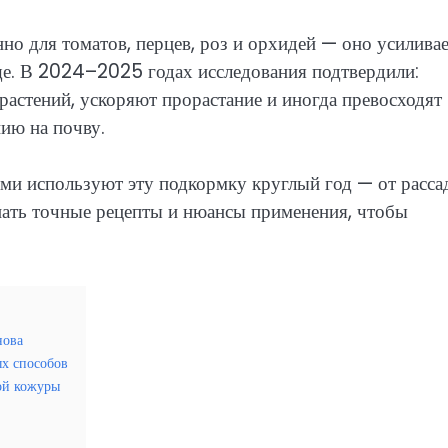
но для томатов, перцев, роз и орхидей — оно усилива
аще. В 2024–2025 годах исследования подтвердили:
астений, ускоряют прорастание и иногда превосходят
ию на почву.
лами используют эту подкормку круглый год — от расс
нать точные рецепты и нюансы применения, чтобы
нова
ых способов
вой кожуры