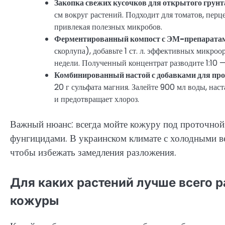
Закопка свежих кусочков для открытого грунт
см вокруг растений. Подходит для томатов, перце
привлекая полезных микробов.
Ферментированный компост с ЭМ-препарата
скорлупа), добавьте 1 ст. л. эффективных микро
недели. Полученный концентрат разводите 1:10 
Комбинированный настой с добавками для пр
20 г сульфата магния. Залейте 900 мл воды, нас
и предотвращает хлороз.
Важный нюанс: всегда мойте кожуру под проточной
фунгицидами. В украинском климате с холодными в
чтобы избежать замедления разложения.
Для каких растений лучше всего р
кожуры