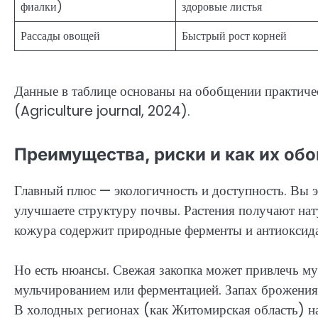
фиалки)
здоровые листья
Рассады овощей
Быстрый рост корней
Данные в таблице основаны на обобщении практиче
(Agriculture journal, 2024).
Преимущества, риски и как их обо
Главный плюс — экологичность и доступность. Вы 
улучшаете структуру почвы. Растения получают нат
кожура содержит природные ферменты и антиоксида
Но есть нюансы. Свежая закопка может привлечь м
мульчированием или ферментацией. Запах брожения 
В холодных регионах (как Житомирская область) нас