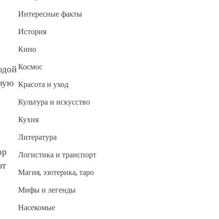
Интересные факты
История
Кино
Космос
одой
рвую
Красота и уход
Культура и искусство
Кухня
Литература
ор
Логистика и транспорт
ют
Магия, эзотерика, таро
Мифы и легенды
Насекомые