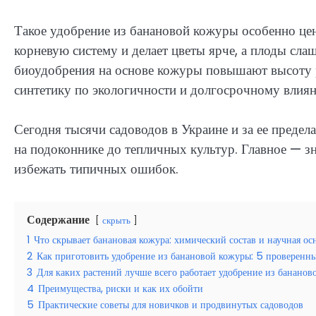
Такое удобрение из банановой кожуры особенно цен
корневую систему и делает цветы ярче, а плоды сл
биоудобрения на основе кожуры повышают высоту р
синтетику по экологичности и долгосрочному влиян
Сегодня тысячи садоводов в Украине и за ее преде
на подоконнике до тепличных культур. Главное — з
избежать типичных ошибок.
Содержание
скрыть
1
Что скрывает банановая кожура: химический состав и научная ос
2
Как приготовить удобрение из банановой кожуры: 5 проверенн
3
Для каких растений лучше всего работает удобрение из банано
4
Преимущества, риски и как их обойти
5
Практические советы для новичков и продвинутых садоводов