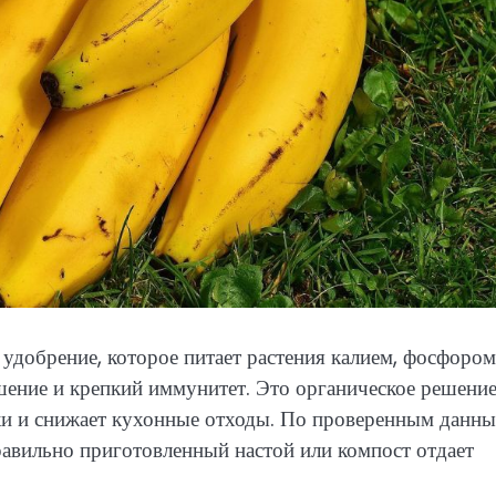
удобрение, которое питает растения калием, фосфором
шение и крепкий иммунитет. Это органическое решени
йки и снижает кухонные отходы. По проверенным данны
равильно приготовленный настой или компост отдает