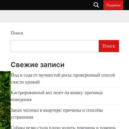
Подписка
Поиск
Поиск
Свежие записи
Йод и сода от мучнистой росы: проверенный способ
спасти урожай
Кастрированный кот лезет на кошку: причины
поведения
Запах чеснока в квартире: причины и способы
устранения
Собака резко стала плохо ходить: причины и помощь