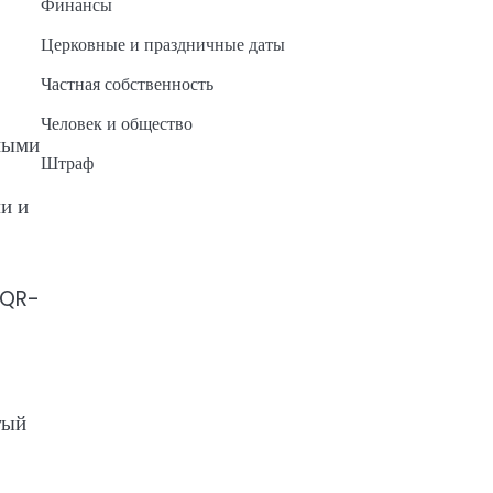
Финансы
Церковные и праздничные даты
Частная собственность
Человек и общество
тными
Штраф
ми и
 QR-
тый