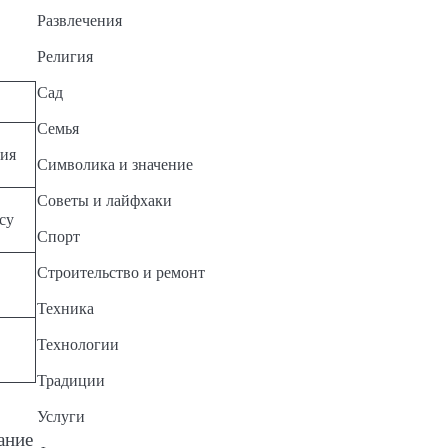
Развлечения
Религия
Сад
Семья
ия
Символика и значение
Советы и лайфхаки
су
Спорт
Строительство и ремонт
Техника
Технологии
Традиции
Услуги
ание