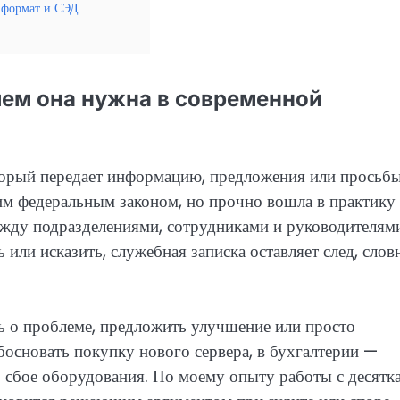
 формат и СЭД
чем она нужна в современной
торый передает информацию, предложения или просьб
им федеральным законом, но прочно вошла в практику
жду подразделениями, сотрудниками и руководителями
 или исказить, служебная записка оставляет след, слов
ь о проблеме, предложить улучшение или просто
босновать покупку нового сервера, в бухгалтерии —
о сбое оборудования. По моему опыту работы с десятк