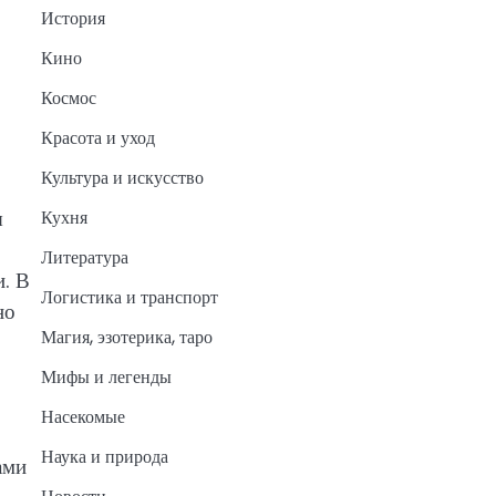
История
Кино
Космос
Красота и уход
Культура и искусство
ы
Кухня
Литература
. В
Логистика и транспорт
но
Магия, эзотерика, таро
Мифы и легенды
Насекомые
Наука и природа
ами