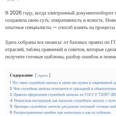
В 2026 году, когда электронный документооборот с
сохранила свою суть: оперативность и ясность. Нови
опытные специалисты — способ влиять на процессы 
Здесь собраны все нюансы: от базовых правил по 
отраслей, таблиц сравнений и советов, которые сд
получите готовые шаблоны, разбор ошибок и понима
Содержание
скрыть
1
Что такое служебная записка и зачем она нужна в современной 
2
Чем служебная записка отличается от докладной и объяснительн
3
Правила оформления служебной записки по ГОСТ Р 7.0.97-2
4
Пошаговая инструкция: как написать служебную записку с нуля
5
Примеры служебных записок для разных ситуаций: готовые ша
6
Распространенные ошибки при написании и как их избежать