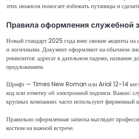
этих нюансов помогает избежать путаницы и сдела
Правила оформления служебной за
Новый стандарт 2025 года внес свежие акценты на
и логичными. Документ оформляют на обычном лист
реквизитов: адресат в дательном падеже, название д
предложением.
Шрифт — Times New Roman или Arial 12–14 кегле
код или отметку об электронной подписи. Важно: слу
крупных компаниях часто используют фирменный ш
Правильно оформленная записка выглядит професси
костюм на важной встрече.