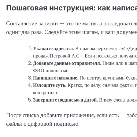
Пошаговая инструкция: как напис
Составление записки — это не магия, а последовате
один-два раза. Следуйте этим шагам, и ваш докуме
Укажите адресата.
В правом верхнем углу: «Дир
продаж Петровой А.С.». Если несколько получате
Добавьте данные отправителя.
Ниже или в шапк
ФИО полностью.
Напишите название.
По центру крупными бу
Изложите суть.
Кратко, по делу: сначала факты,
конкретика.
Завершите подписью и датой.
Внизу слева: долж
После списка добавьте приложения, если есть — таб
файлы с цифровой подписью.