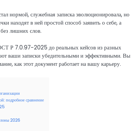
тал нормой, служебная записка эволюционировала, но
чки находят в ней простой способ заявить о себе, а
без лишних слов.
ГОСТ Р 7.0.97-2025 до реальных кейсов из разных
елают ваши записки убедительными и эффективными. Вы
ние, как этот документ работает на вашу карьеру.
организации
ой: подробное сравнение
025
блоны 2026