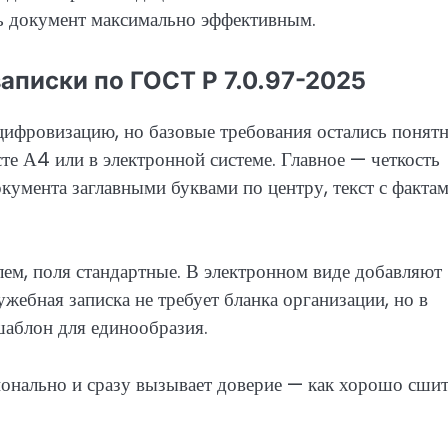
ть документ максимально эффективным.
писки по ГОСТ Р 7.0.97-2025
 цифровизацию, но базовые требования остались поня
е А4 или в электронной системе. Главное — четкость
окумента заглавными буквами по центру, текст с факта
м, поля стандартные. В электронном виде добавляют
жебная записка не требует бланка организации, но в
аблон для единообразия.
онально и сразу вызывает доверие — как хорошо сши