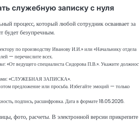
ать служебную записку с нуля
льный процесс, который любой сотрудник осваивает за
нт будет безупречным.
ектору по производству Иванову И.И.» или «Начальнику отдела
лей — перечислите всех.
е: «От ведущего специалиста Сидорова П.В.». Укажите должнос
квами: «СЛУЖЕБНАЯ ЗАПИСКА».
 потом предложение или просьба. Избегайте эмоций — только
ность, подпись, расшифровка. Дата в формате 18.05.2026.
лицы, фото, расчеты. В электронной версии прикрепите