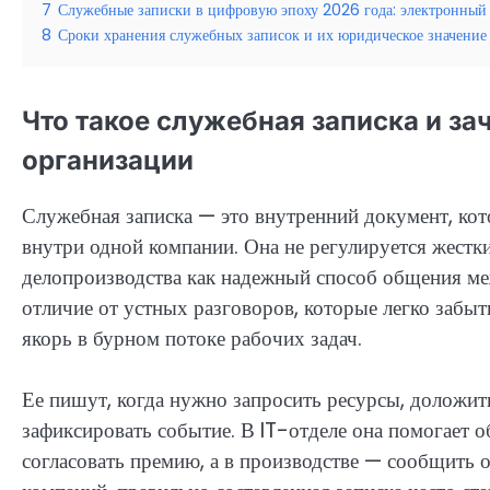
7
Служебные записки в цифровую эпоху 2026 года: электронный
8
Сроки хранения служебных записок и их юридическое значение
Что такое служебная записка и за
организации
Служебная записка — это внутренний документ, ко
внутри одной компании. Она не регулируется жестк
делопроизводства как надежный способ общения ме
отличие от устных разговоров, которые легко забыть
якорь в бурном потоке рабочих задач.
Ее пишут, когда нужно запросить ресурсы, доложит
зафиксировать событие. В IT-отделе она помогает о
согласовать премию, а в производстве — сообщить 