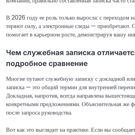
компаний, правильно составленная записка часто с
В 2026 году ее роль только выросла: с переходом 
теряют силу, а электронные следы — приобретают. 
помогает в карьерном росте, демонстрируя вашу ини
Чем служебная записка отличаетс
подробное сравнение
Многие путают служебную записку с докладной или
записка — это общий термин для внутренней перепи
Докладная, напротив, всегда направлена вышестояще
конкретными предложениями. Объяснительная же ф
после запроса руководства.
Вот как это выглядит на практике. Если вы сообщае