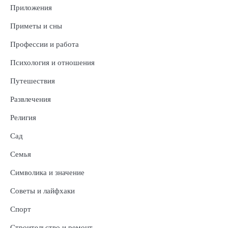
Приложения
Приметы и сны
Профессии и работа
Психология и отношения
Путешествия
Развлечения
Религия
Сад
Семья
Символика и значение
Советы и лайфхаки
Спорт
Строительство и ремонт