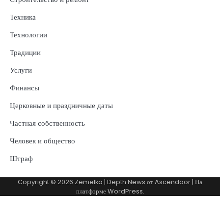
Техника
Технологии
Традиции
Услуги
Финансы
Церковные и праздничные даты
Частная собственность
Человек и общество
Штраф
Copyright © 2026
Zemelka
| Depth News от
Ascendoor
| На
платформе
WordPress
.