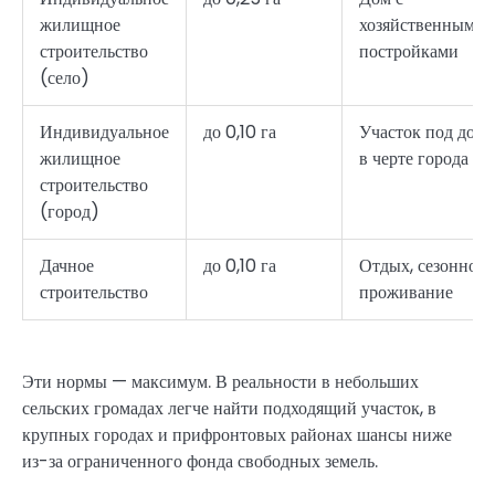
жилищное
хозяйственными
строительство
постройками
(село)
Индивидуальное
до 0,10 га
Участок под дом
жилищное
в черте города
строительство
(город)
Дачное
до 0,10 га
Отдых, сезонное
строительство
проживание
Эти нормы — максимум. В реальности в небольших
сельских громадах легче найти подходящий участок, в
крупных городах и прифронтовых районах шансы ниже
из-за ограниченного фонда свободных земель.