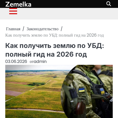
Zemelka
Перейти
к
содержимому
Главная
Законодательство
Как получить землю по УБД: полный гид на 2026 год
Как получить землю по УБД:
полный гид на 2026 год
03.06.2026
от
admin