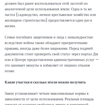
должен был ранее воспользоваться этой льготой по
аналогичной цели использования земли. Одна и та же
льгота (садоводство, личное крестьянское хозяйство или
жилищное строительство) предоставляется один раз в
жизни.
Семьи погибших защитников и лица с инвалидностью
вследствие войны также обладают приоритетными
правами, иногда даже более широкими. Перед подачей
документов стоит проверить свой статус через портал Дія
или в Центре предоставления административных услуг —
это занимает минуты и избавляет от лишних отказов
позже.
Какие участки и сколько земли можно получить
Закон устанавливает четкие максимальные нормы в
зависимости от цели использования. Реальная площадь
зависит от наличия свободных земель в конкретной