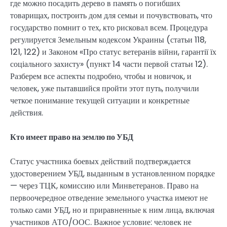
где можно посадить дерево в память о погибших
товарищах, построить дом для семьи и почувствовать, что
государство помнит о тех, кто рисковал всем. Процедура
регулируется Земельным кодексом Украины (статьи 118,
121, 122) и Законом «Про статус ветеранів війни, гарантії їх
соціального захисту» (пункт 14 части первой статьи 12).
Разберем все аспекты подробно, чтобы и новичок, и
человек, уже пытавшийся пройти этот путь, получили
четкое понимание текущей ситуации и конкретные
действия.
Кто имеет право на землю по УБД
Статус участника боевых действий подтверждается
удостоверением УБД, выданным в установленном порядке
— через ТЦК, комиссию или Минветеранов. Право на
первоочередное отведение земельного участка имеют не
только сами УБД, но и приравненные к ним лица, включая
участников АТО/ООС. Важное условие: человек не