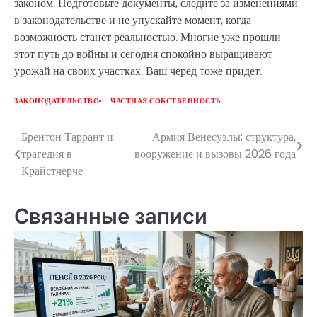
законом. Подготовьте документы, следите за изменениями
в законодательстве и не упускайте момент, когда
возможность станет реальностью. Многие уже прошли
этот путь до войны и сегодня спокойно выращивают
урожай на своих участках. Ваш черед тоже придет.
ЗАКОНОДАТЕЛЬСТВО
ЧАСТНАЯ СОБСТВЕННОСТЬ
Брентон Таррант и
Армия Венесуэлы: структура,
Навигация
трагедия в
вооружение и вызовы 2026 года
по
Крайстчерче
записям
Связанные записи