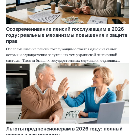
Осовременивание пенсий госслужащим в 2026
году: реальные механизмы повышения и защита
прав
Осовременивание пенсий госслужащим остаётся одной из самых
острых и одновременно запутанных тем украинской пенсионной
системы. Тысячи бывших государственных служащих, отдавших…
Льготы предпенсионерам в 2026 году: полный
список и как получить